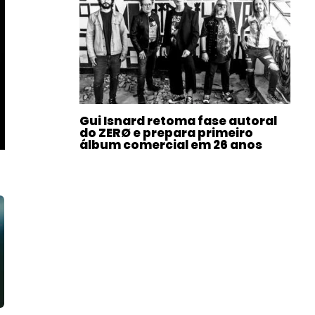
Gui Isnard retoma fase autoral
do ZERØ e prepara primeiro
álbum comercial em 26 anos