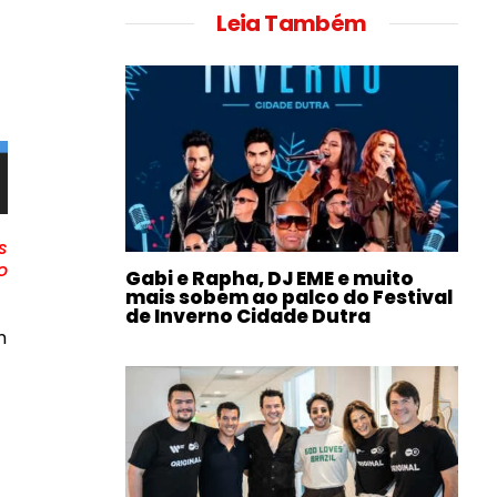
Leia Também
s
o
Gabi e Rapha, DJ EME e muito
mais sobem ao palco do Festival
de Inverno Cidade Dutra
m