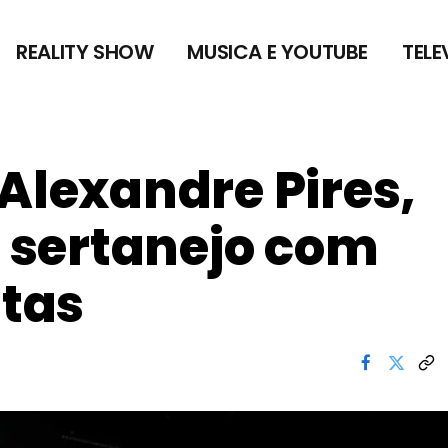
REALITY SHOW
MUSICA E YOUTUBE
TELE
 Alexandre Pires,
% sertanejo com
itas