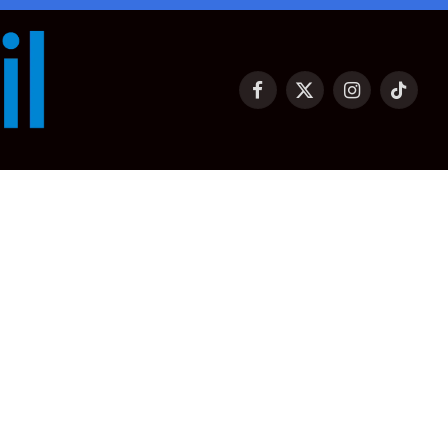
Facebook
X
Instagram
TikTok
(Twitter)