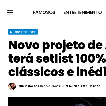
FAMOSOS
ENTRETENIMENTO
MUSICA E YOUTUBE
Novo projeto de
terá setlist 100
clássicos e inéd
PUBLICADO POR
TIAGO GHIDOTTI
21 JANEIRO, 2025 - 19:00:50