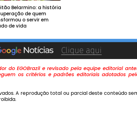
tão Belarmino: a história
superação de quem
nsformou o servir em
ado de vida
r do EGOBrazil e revisado pela equipe editorial ante
guem os critérios e padrões editoriais adotados pel
rvados. A reprodução total ou parcial deste conteúdo se
oibida.