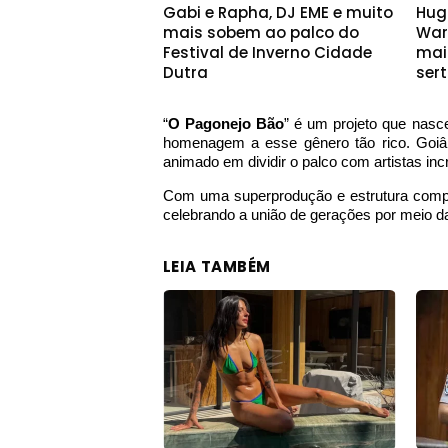
Gabi e Rapha, DJ EME e muito
Hug
mais sobem ao palco do
War
Festival de Inverno Cidade
mai
Dutra
ser
“
O Pagonejo Bão
” é um projeto que nasc
homenagem a esse gênero tão rico. Goiâni
animado em dividir o palco com artistas inc
Com uma superprodução e estrutura comple
celebrando a união de gerações por meio d
LEIA TAMBÉM