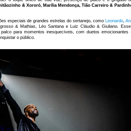
hitãozinho & Xororó, Marília Mendonça, Tião Carreiro & Pardinh
ções especiais de grandes estrelas do sertanejo, como
Leonardo
,
An
ogrosso & Mathias, Léo Santana e Luiz Cláudio & Giuliano. Esse
palco para momentos inesquecíveis, com duetos emocionantes 
quistar o público.