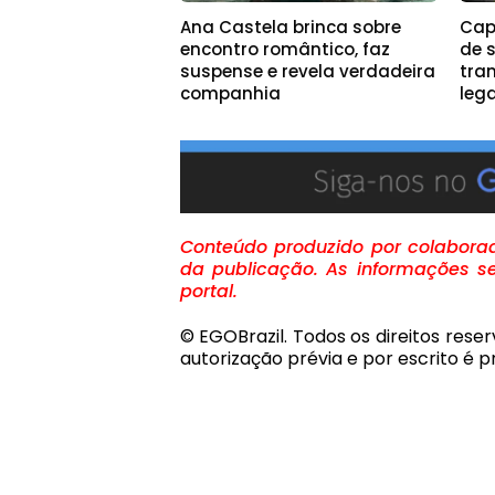
Ana Castela brinca sobre
Capi
encontro romântico, faz
de 
suspense e revela verdadeira
tra
companhia
leg
Conteúdo produzido por colaborado
da publicação. As informações se
portal.
© EGOBrazil. Todos os direitos rese
autorização prévia e por escrito é pr