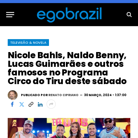
TELEVISÃO & NOVELA
Nicole Bahls, Naldo Benny,
Lucas Guimarães e outros
famosos no Programa
Circo do Tiru deste sábado
PUBLICADO POR
RENATO CIPRIANO
30 MARÇO, 2024 - 1:37:00