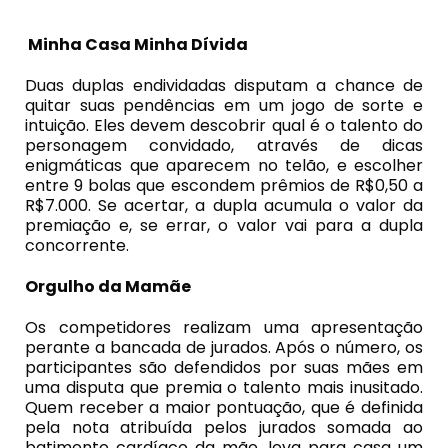
Minha Casa Minha Dívida
Duas duplas endividadas disputam a chance de
quitar suas pendências em um jogo de sorte e
intuição. Eles devem descobrir qual é o talento do
personagem convidado, através de dicas
enigmáticas que aparecem no telão, e escolher
entre 9 bolas que escondem prêmios de R$0,50 a
R$7.000. Se acertar, a dupla acumula o valor da
premiação e, se errar, o valor vai para a dupla
concorrente.
Orgulho da Mamãe
Os competidores realizam uma apresentação
perante a bancada de jurados. Após o número, os
participantes são defendidos por suas mães em
uma disputa que premia o talento mais inusitado.
Quem receber a maior pontuação, que é definida
pela nota atribuída pelos jurados somada ao
batimento cardíaco da mãe, leva para casa um