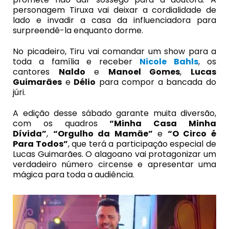
personagem Tiruxa vai deixar a cordialidade de
lado e invadir a casa da influenciadora para
surpreendê-la enquanto dorme.
No picadeiro, Tiru vai comandar um show para a
toda a família e receber
Nicole Bahls
, os
cantores
Naldo
e
Manoel Gomes
,
Lucas
Guimarães
e
Délio
para compor a bancada do
júri.
A edição desse sábado garante muita diversão,
com os quadros
“Minha Casa Minha
Dívida”
,
“Orgulho da Mamãe”
e
“O Circo é
Para Todos”
, que terá a participação especial de
Lucas Guimarães. O alagoano vai protagonizar um
verdadeiro número circense e apresentar uma
mágica para toda a audiência.