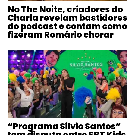
No The Noite, criadores do
Charla revelam bastidores
do podcast e contam como
fizeram Romário chorar
“Programa Silvio Santos”
tem disputa entre SBT Kids