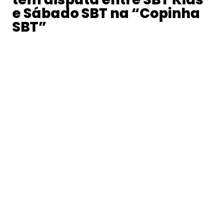
e Sábado SBT na “Copinha
SBT”