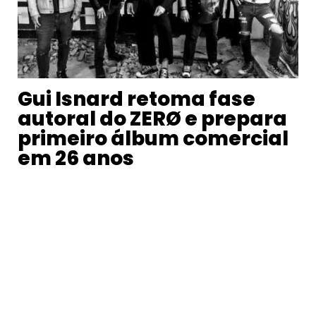
Gui Isnard retoma fase
autoral do ZERØ e prepara
primeiro álbum comercial
em 26 anos