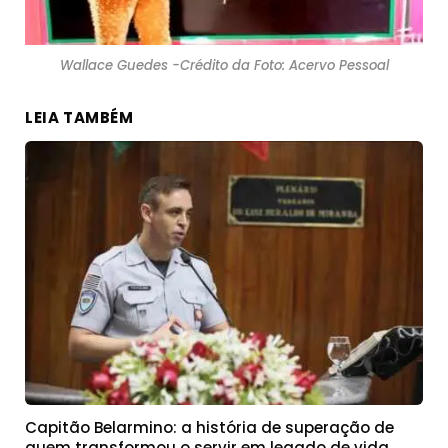
Wallace Guedes -Crédito da Foto: Acervo Pessoal
LEIA TAMBÉM
Capitão Belarmino: a história de superação de
quem transformou o servir em legado de vida