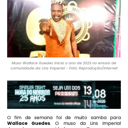
Muso Wallace Guedes inicia o ano de 2023 no ensaio de
comunidade da Lins Imperial - Foto: Reprodução/Internet
O fim de semana foi de muito samba para
Wallace Guedes
. O muso da Lins Imperial