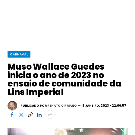
CARNAVAL
Muso Wallace Guedes
inicia o ano de 2023 no
ensaio de comunidade da
Lins Imperial
PUBLICADO POR
RENATO CIPRIANO
9 JANEIRO, 2023 - 22:06:57