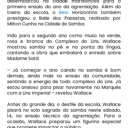
desembarcou na cidade maravilhosa para o
primeiro ensaio do ano da agremiação. Além do
treino da escola, o
Belo
Horizontino também
prestigiou o Baile dos Passistas, realizado por
Milton Cunha na Cidade do Samba.
Indo para o segundo ano como muso na verde,
rosa e branca do Complexo do Lins, Wallace
mostrou samba no pé e na ponta da língua,
cantando a obra que embalará o enredo sobre
Madame Satã.
– Já começar o ano caindo no samba é bom
demais, ainda mais no ensaio da comunidade,
sentindo a energia de todo complexo do Lins. Já
estou ansioso para pisar novamente na Marquês
com a Lins Imperial – revelou Wallace.
Antes do grande dia, o desfile da escola, Wallace
pisará no solo sagrado do samba neste sábado,
14, no ensaio técnico da agremiação. Para a
ocasião, Wallace preparou um figurino especial
que promete impactar o público.