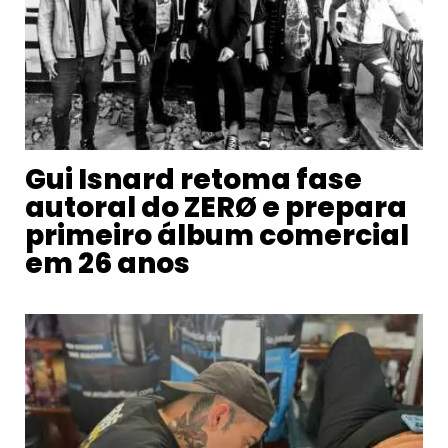
Gui Isnard retoma fase
autoral do ZERØ e prepara
primeiro álbum comercial
em 26 anos