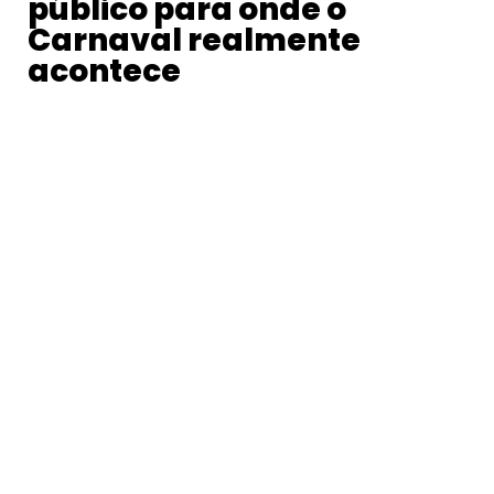
público para onde o
Carnaval realmente
acontece