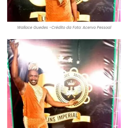
Wallace Guedes -Crédito da Foto: Acervo Pessoal