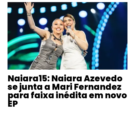
Naiara15: Naiara Azevedo
se junta a Mari Fernandez
para faixa inédita em novo
EP