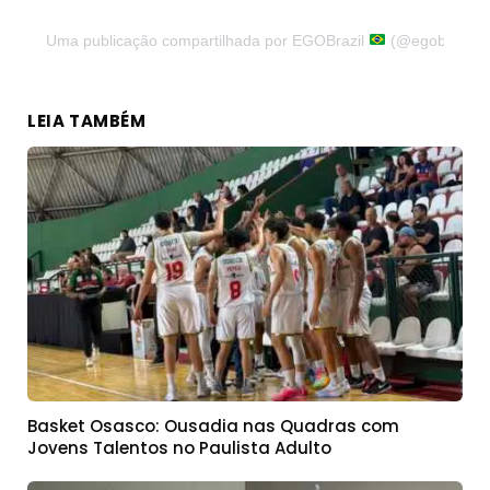
Uma publicação compartilhada por EGOBrazil
(@egobrazil)
LEIA TAMBÉM
Basket Osasco: Ousadia nas Quadras com
Jovens Talentos no Paulista Adulto