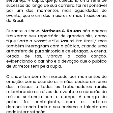
sertanejo. A dupla, que já coleciona uma série de
sucessos ao longo de sua carreira, foi responsável
por um dos momentos mais aguardados do
evento, que é um dos maiores e mais tradicionais
do Brasil.
Durante o show,
Matheus & Kauan
não apenas
trouxeram seu repertório de grandes hits, como
“Que Sorte a Nossa” e “Te Assumi Pro Brasil,” mas
também interagiram com o público, criando uma
atmosfera de pura sintonia e celebração. A arena,
lotada de fãs, vibrava a cada canção,
evidenciando o carinho e a devoção que o público
de Barretos tem pela dupla.
O show também foi marcado por momentos de
emoção, como quando os irmãos dedicaram uma
das músicas a todos os trabalhadores rurais,
relembrando as raízes do evento e a conexão da
música sertaneja com o campo. A energia do
palco foi contagiante, com os artistas
demonstrando todo o seu carisma e talento em
cada interpretação.