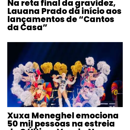
Na reta final da gravidez,
Lauana Prado dá início aos
lançamentos de “Cantos
da Casa”
Xuxa Meneghel emociona
50 mil pessoas na estreia