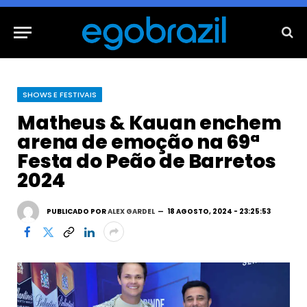
SHOWS E FESTIVAIS
Matheus & Kauan enchem
arena de emoção na 69ª
Festa do Peão de Barretos
2024
PUBLICADO POR
ALEX GARDEL
18 AGOSTO, 2024 - 23:25:53