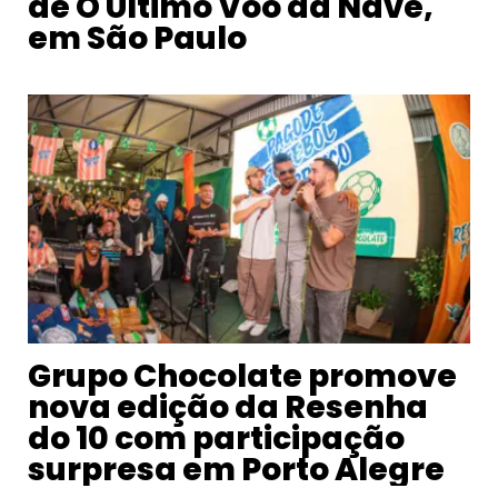
de O Último Voo da Nave,
em São Paulo
Grupo Chocolate promove
nova edição da Resenha
do 10 com participação
surpresa em Porto Alegre