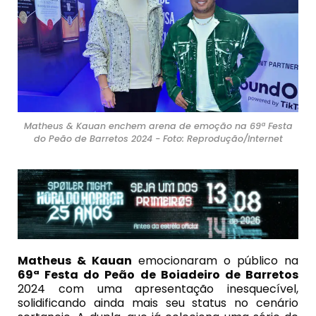
Matheus & Kauan enchem arena de emoção na 69ª Festa
do Peão de Barretos 2024 - Foto: Reprodução/Internet
Matheus & Kauan
emocionaram o público na
69ª Festa do Peão de Boiadeiro de Barretos
2024 com uma apresentação inesquecível,
solidificando ainda mais seu status no cenário