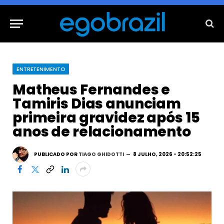
ENTRETENIMENTO
Matheus Fernandes e
Tamiris Dias anunciam
primeira gravidez após 15
anos de relacionamento
PUBLICADO POR
TIAGO GHIDOTTI
8 JULHO, 2026 - 20:52:25