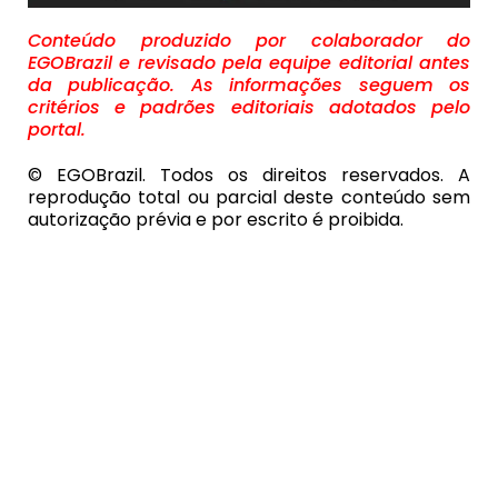
Conteúdo produzido por colaborador do
EGOBrazil e revisado pela equipe editorial antes
da publicação. As informações seguem os
critérios e padrões editoriais adotados pelo
portal.
© EGOBrazil. Todos os direitos reservados. A
reprodução total ou parcial deste conteúdo sem
autorização prévia e por escrito é proibida.