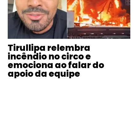
Tirullipa relembra
incêndio no circo e
emociona ao falar do
apoio da equipe