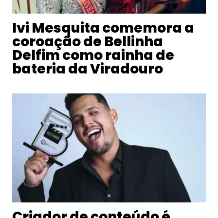
Ivi Mesquita comemora a
coroação de Bellinha
Delfim como rainha de
bateria da Viradouro
Criador de conteúdo é