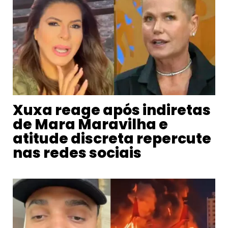
Xuxa reage após indiretas
de Mara Maravilha e
atitude discreta repercute
nas redes sociais