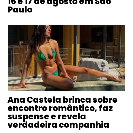
16 e 17 de agosto em São
Paulo
Ana Castela brinca sobre
encontro romântico, faz
suspense e revela
verdadeira companhia