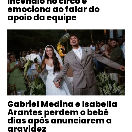
incêndio no circo e
emociona ao falar do
apoio da equipe
Gabriel Medina e Isabella
Arantes perdem o bebê
dias após anunciarem a
gravidez