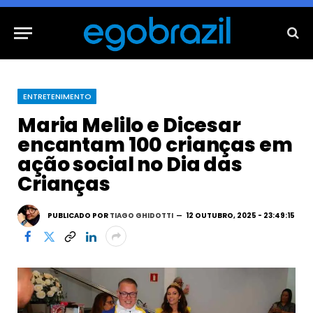
ENTRETENIMENTO
Maria Melilo e Dicesar
encantam 100 crianças em
ação social no Dia das
Crianças
PUBLICADO POR
TIAGO GHIDOTTI
12 OUTUBRO, 2025 - 23:49:15