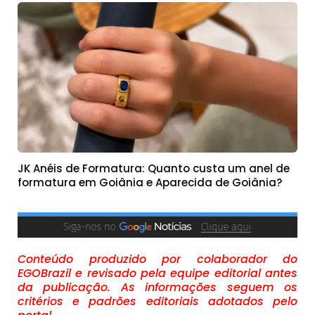
JK Anéis de Formatura: Quanto custa um anel de
formatura em Goiânia e Aparecida de Goiânia?
Conteúdo produzido por colaborador do
EGOBrazil e revisado pela equipe editorial antes
da publicação. As informações seguem os
critérios e padrões editoriais adotados pelo