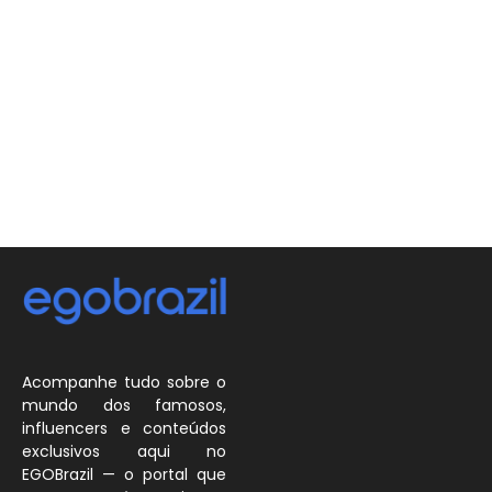
Acompanhe tudo sobre o
mundo dos famosos,
influencers e conteúdos
exclusivos aqui no
EGOBrazil — o portal que