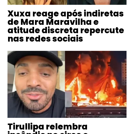
Xuxa reage após indiretas
de Mara Maravilha e
atitude discreta repercute
nas redes sociais
Tirullipa relembra