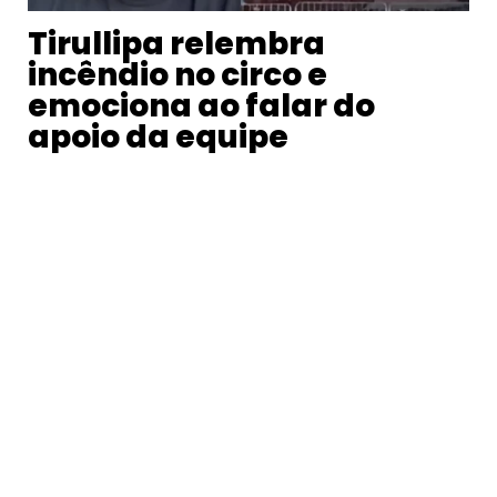
Tirullipa relembra
incêndio no circo e
emociona ao falar do
apoio da equipe