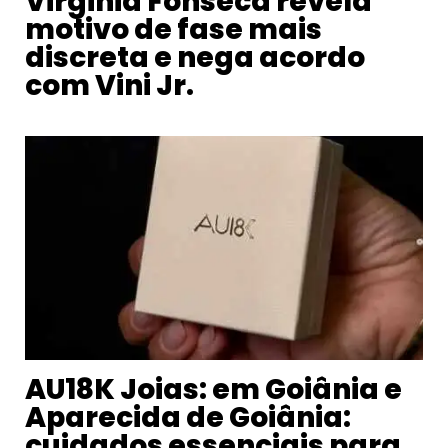
Virginia Fonseca revela
motivo de fase mais
discreta e nega acordo
com Vini Jr.
AU18K Joias: em Goiânia e
Aparecida de Goiânia:
cuidados essenciais para