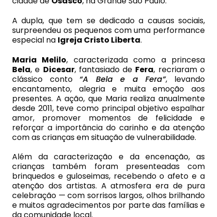
cidade de
Osasco
, na Grande São Paulo.
A dupla, que tem se dedicado a causas sociais,
surpreendeu os pequenos com uma performance
especial na
Igreja Cristo Liberta
.
Maria Melilo
, caracterizada como a princesa
Bela
, e
Dicesar
, fantasiado de
Fera
, recriaram o
clássico conto
“A Bela e a Fera”
, levando
encantamento, alegria e muita emoção aos
presentes. A ação, que Maria realiza anualmente
desde 2011, teve como principal objetivo espalhar
amor, promover momentos de felicidade e
reforçar a importância do carinho e da atenção
com as crianças em situação de vulnerabilidade.
Além da caracterização e da encenação, as
crianças também foram presenteadas com
brinquedos e guloseimas, recebendo o afeto e a
atenção dos artistas. A atmosfera era de pura
celebração — com sorrisos largos, olhos brilhando
e muitos agradecimentos por parte das famílias e
da comunidade local.