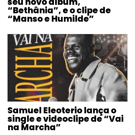
seu novo álbum,
“Bethânia”, e o clipe de
“Manso e Humilde”
Samuel Eleoterio lança o
single e videoclipe de “Vai
na Marcha”