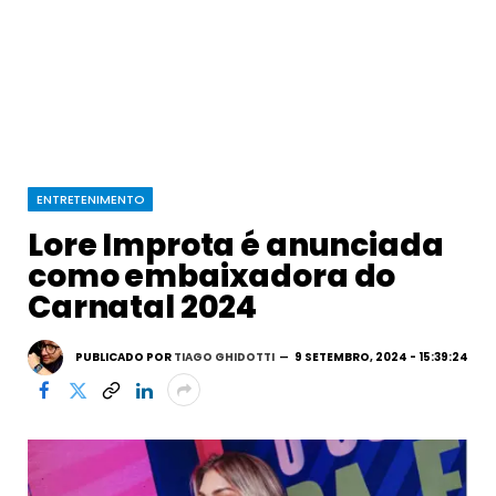
ENTRETENIMENTO
Lore Improta é anunciada
como embaixadora do
Carnatal 2024
PUBLICADO POR
TIAGO GHIDOTTI
9 SETEMBRO, 2024 - 15:39:24