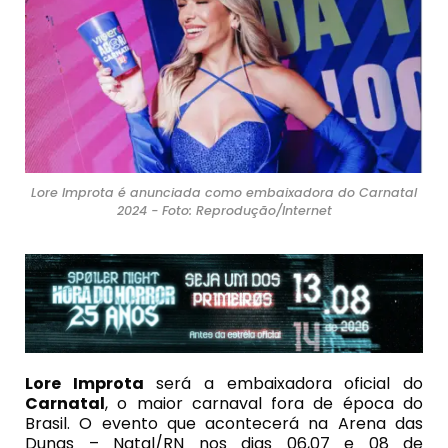
Lore Improta é anunciada como embaixadora do Carnatal
2024 - Foto: Reprodução/Internet
Lore Improta
será a embaixadora oficial do
Carnatal
, o maior carnaval fora de época do
Brasil. O evento que acontecerá na Arena das
Dunas – Natal/RN nos dias 06,07 e 08 de