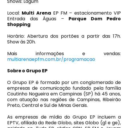
Shows:
Lagum
Local:
Multi Arena
EP FM – estacionamento VIP
Entrada das Águas –
Parque Dom Pedro
Shopping
Horário:
Abertura dos portões a partir das 17h.
Show às 20h.
Mais informações e vendas:
multiarenaepfm.com.br/programacao
Sobre o Grupo EP
O Grupo EP é formado por um conglomerado de
empresas de comunicação fundado pela família
Coutinho Nogueira em Campinas (SP) há 45 anos,
com atuação nas regiões de Campinas, Ribeirão
Preto, Central e Sul de Minas Gerais.
As empresas de mídia do Grupo EP incluem a
EPTV, afiliada da Rede Globo, sites Globo (g1 e ge),