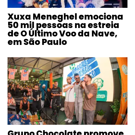
Xuxa Meneghel emociona
50 mil pessoas na estreia
de O Último Voo da Nave,
em São Paulo
Grupo Chocolate promove