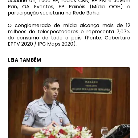
acidade on, Tudo EP, rádios CBN, EP FM e Jovem
Pan, OA Eventos, EP Painéis (Mídia OOH) e
participação societária na Rede Bahia.
O conglomerado de mídia alcança mais de 12
milhões de telespectadores e representa 7,07%
do consumo de todo o país (Fonte: Cobertura
EPTV 2020 / IPC Maps 2020).
LEIA TAMBÉM