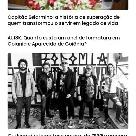
Capitão Belarmino: a história de superação de
quem transformou o servir em legado de vida
AU18K: Quanto custa um anel de formatura em
Goiânia e Aparecida de Goiânia?
Gui Isnard retoma fase autoral do ZERØ e prepara