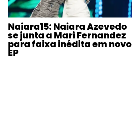
Naiara15: Naiara Azevedo
se junta a Mari Fernandez
para faixa inédita em novo
EP