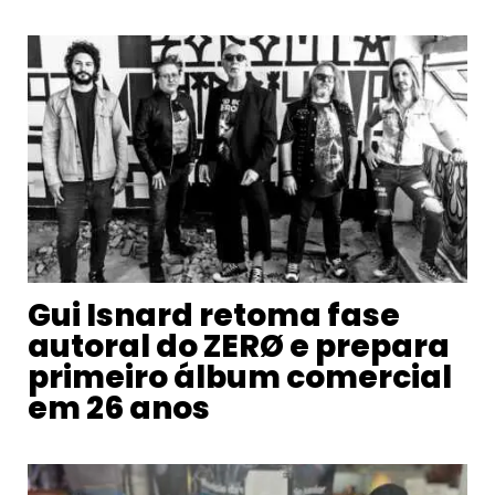
Gui Isnard retoma fase
autoral do ZERØ e prepara
primeiro álbum comercial
em 26 anos