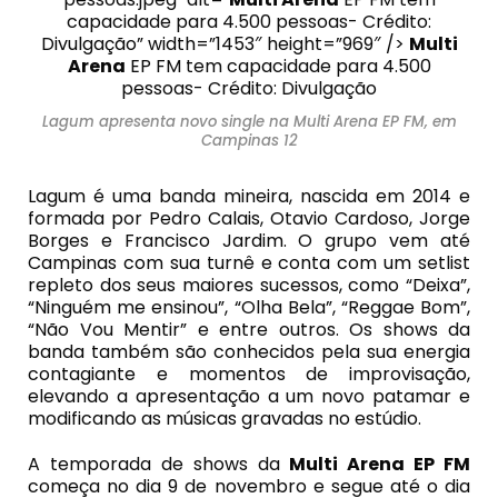
capacidade para 4.500 pessoas- Crédito:
Divulgação” width=”1453″ height=”969″ />
Multi
Arena
EP FM tem capacidade para 4.500
pessoas- Crédito: Divulgação
Lagum apresenta novo single na Multi Arena EP FM, em
Campinas 12
Lagum é uma banda mineira, nascida em 2014
e
formada
por Pedro Calais, Otavio Cardoso, Jorge
Borges e Francisco Jardim. O grupo vem até
Campinas com sua turnê e conta com um setlist
repleto dos seus maiores sucessos, como “Deixa”,
“Ninguém me ensinou”, “Olha Bela”, “Reggae Bom”,
“Não Vou Mentir” e entre outros. Os shows da
banda também são conhecidos pela sua energia
contagiante e momentos de improvisação,
elevando a apresentação a um novo patamar e
modificando as músicas gravadas no estúdio.
A temporada de shows da
Multi Arena
EP FM
começa no dia 9 de novembro e segue até o dia