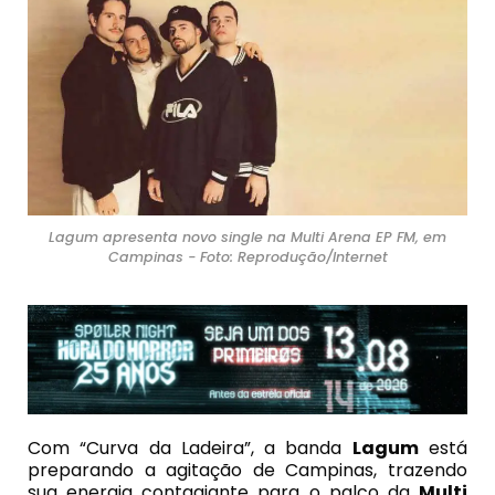
Lagum apresenta novo single na Multi Arena EP FM, em
Campinas - Foto: Reprodução/Internet
Com “Curva da Ladeira”, a banda
Lagum
está
preparando a agitação de Campinas, trazendo
sua energia contagiante para o palco da
Multi