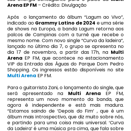
Arena
EP FM
– Crédito: Divulgação
Após o lançamento do álbum “Lagum ao Vivo”,
indicado ao
Grammy Latino de 2024
e uma série
de shows na Europa, a banda
Lagum
retorna aos
palcos de Campinas com a turnê que recebe o
mesmo nome. Com novo single “Curva da ladeira”,
lançado no último dia 7, o grupo se apresenta no
dia 17 de novembro, a partir das 17h, na
Multi
Arena
EP FM, que acontece no estacionamento
VIP da Entrada das Águas do Parque Dom Pedro
Shopping.
Os ingressos estão disponíveis no site
Multi Arena
EP FM
.
Para o guitarrista Zani, o lançamento do single, que
será apresentado na
Multi Arena
EP FM,
representa um novo momento da banda, que
agora é independente e está mais madura.
“Estamos saindo de ‘Depois do Fim’ , que é um
álbum mais introspectivo, que diz muito sobre nós,
e partindo para uma coisa mais universal. ‘Curva
da Ladeira’ é uma música pra cima, que fala sobre