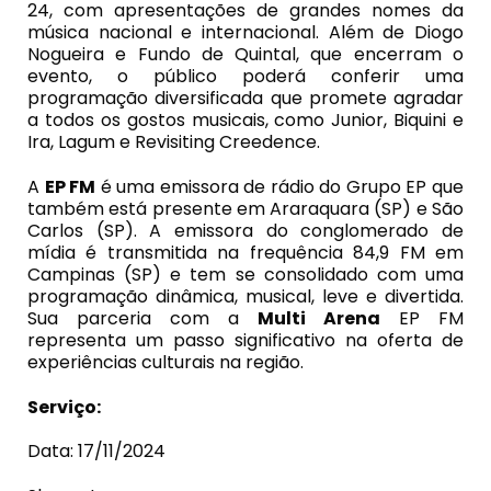
24, com apresentações de grandes nomes da
música nacional e internacional. Além de Diogo
Nogueira e Fundo de Quintal, que encerram o
evento, o público poderá conferir uma
programação diversificada que promete agradar
a todos os gostos musicais, como Junior, Biquini e
Ira, Lagum e Revisiting Creedence.
A
EP FM
é uma emissora de rádio do Grupo EP que
também está presente em Araraquara (SP) e São
Carlos (SP). A emissora do conglomerado de
mídia é transmitida na frequência 84,9 FM em
Campinas (SP) e tem se consolidado com uma
programação dinâmica, musical, leve e divertida.
Sua parceria com a
Multi Arena
EP FM
representa um passo significativo na oferta de
experiências culturais na região.
Serviço:
Data:
17/11/2024