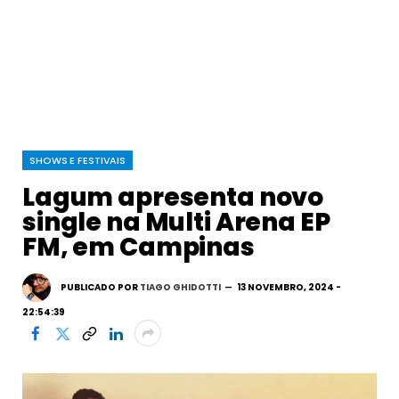
SHOWS E FESTIVAIS
Lagum apresenta novo
single na Multi Arena EP
FM, em Campinas
PUBLICADO POR
TIAGO GHIDOTTI
13 NOVEMBRO, 2024 -
22:54:39