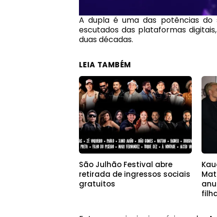
A dupla é uma das potências do s
escutados das plataformas digitai
duas décadas.
LEIA TAMBÉM
São Julhão Festival abre
Kau
retirada de ingressos sociais
Math
gratuitos
anu
filh