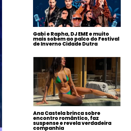
Gabi e Rapha, DJ EME e muito
mais sobem ao palco do Festival
de Inverno Cidade Dutra
Ana Castela brinca sobre
encontro romântico, faz
suspense e revela verdadeira
companhia