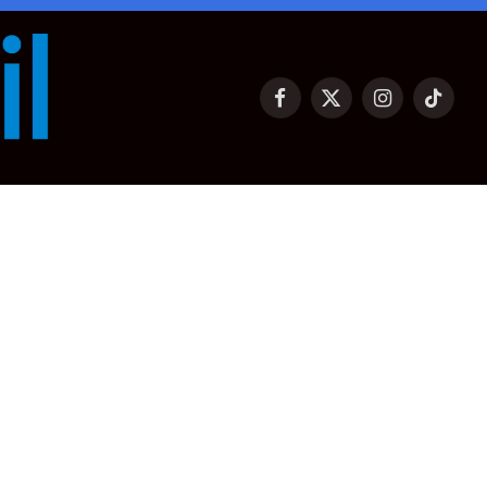
Facebook
X
Instagram
TikTok
(Twitter)