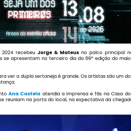
 2024 recebeu
Jorge & Mateus
no palco principal n
s se apresentam no terceiro dia da 69ª edição do maio
ra ver a dupla sertaneja é grande. Os artistas são um do
stança.
anto
Ana Castela
atendia a imprensa e fãs na Casa do
se reuniam na porta do local, na expectativa da chegad