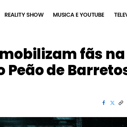
REALITY SHOW
MUSICA E YOUTUBE
TELE
mobilizam fãs na
o Peão de Barreto