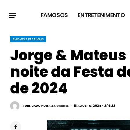
FAMOSOS
ENTRETENIMENTO
SHOWS E FESTIVAIS
Jorge & Mateus 
noite da Festa d
de 2024
PUBLICADO POR
ALEX GARDEL
18 AGOSTO, 2024 - 2:16:22