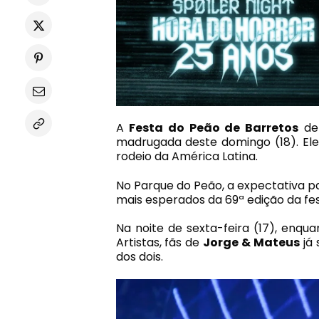
A
Festa do Peão de Barretos
de
madrugada deste domingo (18). Ele
rodeio da América Latina.
No Parque do Peão, a expectativa pa
mais esperados da 69ª edição da fe
Na noite de sexta-feira (17), enqu
Artistas, fãs de
Jorge & Mateus
já 
dos dois.