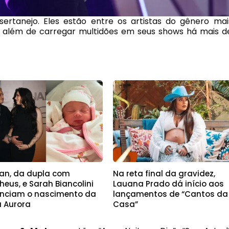
ertanejo. Eles estão entre os artistas do gênero mai
s, além de carregar multidões em seus shows há mais d
an, da dupla com
Na reta final da gravidez,
eus, e Sarah Biancolini
Lauana Prado dá início aos
nciam o nascimento da
lançamentos de “Cantos da
a Aurora
Casa”