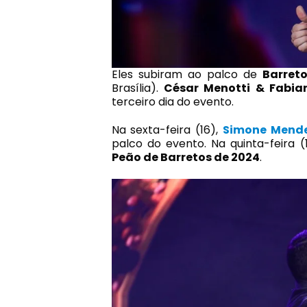
Eles subiram ao palco de
Barret
Brasília).
César Menotti & Fabia
terceiro dia do evento.
Na sexta-feira (16),
Simone Mend
palco do evento. Na quinta-feira (
Peão de Barretos de 2024
.