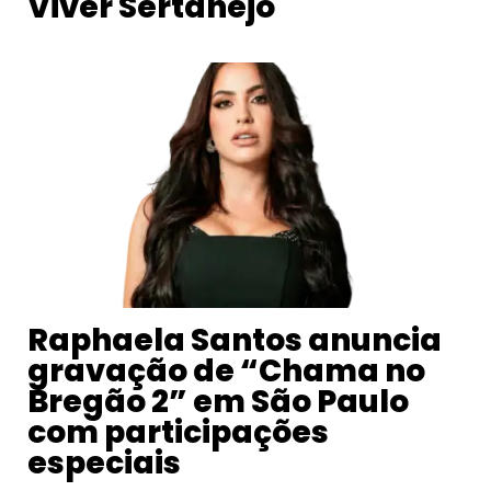
Viver Sertanejo
Raphaela Santos anuncia
gravação de “Chama no
Bregão 2” em São Paulo
com participações
especiais