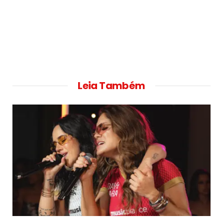
Leia Também