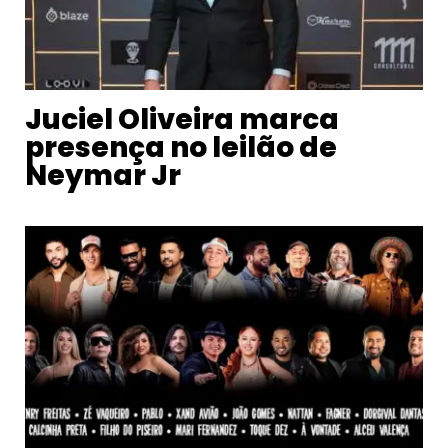
Juciel Oliveira marca
presença no leilão de
Neymar Jr