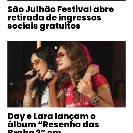
São Julhão Festival abre
retirada de ingressos
sociais gratuitos
Day e Lara lançam o
álbum “Resenha das
Braba 2” em