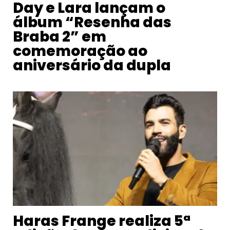
Day e Lara lançam o
álbum “Resenha das
Braba 2” em
comemoração ao
aniversário da dupla
Haras Frange realiza 5ª