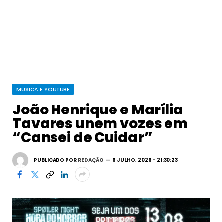
MUSICA E YOUTUBE
João Henrique e Marília
Tavares unem vozes em
“Cansei de Cuidar”
PUBLICADO POR
REDAÇÃO
6 JULHO, 2026 - 21:30:23