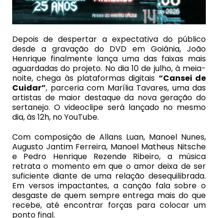
Depois de despertar a expectativa do público
desde a gravação do DVD em Goiânia, João
Henrique finalmente lança uma das faixas mais
aguardadas do projeto. No dia 10 de julho, à meia-
noite, chega às plataformas digitais
“Cansei de
Cuidar”
, parceria com Marília Tavares, uma das
artistas de maior destaque da nova geração do
sertanejo. O videoclipe será lançado no mesmo
dia, às 12h, no YouTube.
Com composição de Allans Luan, Manoel Nunes,
Augusto Jantim Ferreira, Manoel Matheus Nitsche
e Pedro Henrique Rezende Ribeiro, a música
retrata o momento em que o amor deixa de ser
suficiente diante de uma relação desequilibrada.
Em versos impactantes, a canção fala sobre o
desgaste de quem sempre entrega mais do que
recebe, até encontrar forças para colocar um
ponto final.