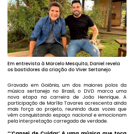
Em entrevista à Marcelo Mesquita, Daniel revela
os bastidores da criação do Viver Sertanejo
Gravado em Goiânia, um dos maiores polos da
música sertaneja no Brasil, o DVD marca uma
nova etapa na carreira de João Henrique. A
participação de Marília Tavares acrescenta ainda
mais força ao projeto, reunindo duas vozes que
vêm conquistando espaço nacional e emocionam
pela interpretação carregada de verdade.
“‘Cansei de Cuidar’ é uma música que toca