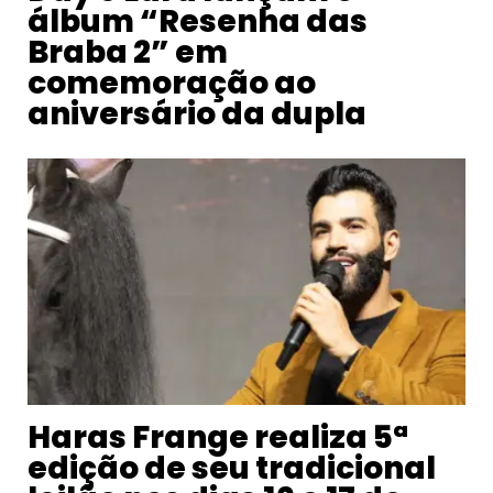
álbum “Resenha das
Braba 2” em
comemoração ao
aniversário da dupla
Haras Frange realiza 5ª
edição de seu tradicional