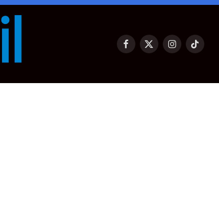
Facebook
X
Instagram
TikTok
(Twitter)