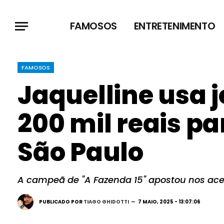
FAMOSOS
ENTRETENIMENTO
FAMOSOS
Jaquelline usa 
200 mil reais p
São Paulo
A campeã de "A Fazenda 15" apostou nos acess
PUBLICADO POR
TIAGO GHIDOTTI
7 MAIO, 2025 - 13:07:06