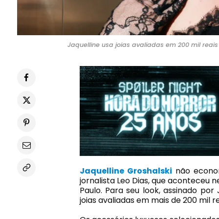
Jaquelline usa joias avaliadas em 200 mil rea
Jaquelline Groshalski
não econom
jornalista Leo Dias, que aconteceu 
Paulo. Para seu look, assinado por
joias avaliadas em mais de 200 mil re