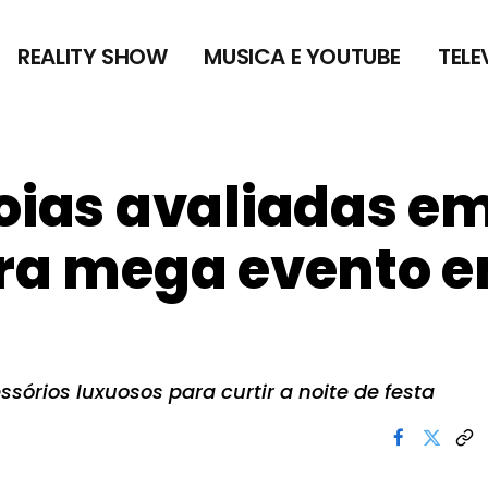
REALITY SHOW
MUSICA E YOUTUBE
TELE
joias avaliadas e
ara mega evento 
órios luxuosos para curtir a noite de festa