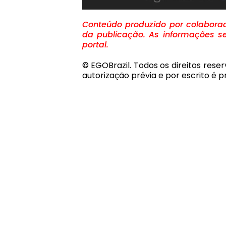
Conteúdo produzido por colaborado
da publicação. As informações se
portal.
© EGOBrazil. Todos os direitos rese
autorização prévia e por escrito é pr