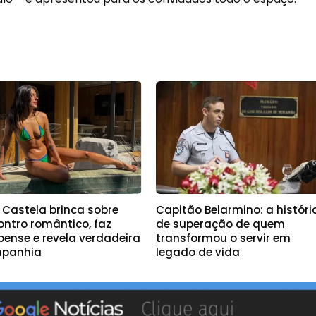
 Castela brinca sobre
Capitão Belarmino: a históri
ontro romântico, faz
de superação de quem
pense e revela verdadeira
transformou o servir em
panhia
legado de vida