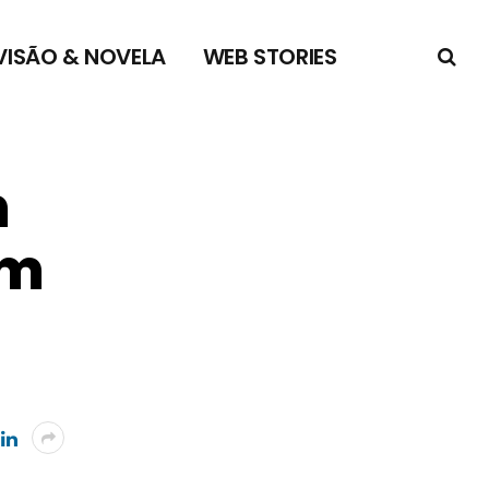
VISÃO & NOVELA
WEB STORIES
m
em