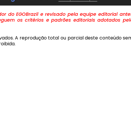
r do EGOBrazil e revisado pela equipe editorial ante
guem os critérios e padrões editoriais adotados pel
rvados. A reprodução total ou parcial deste conteúdo se
oibida.