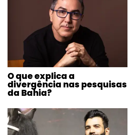
O que explica a
divergência nas pesquisas
da Bahia?