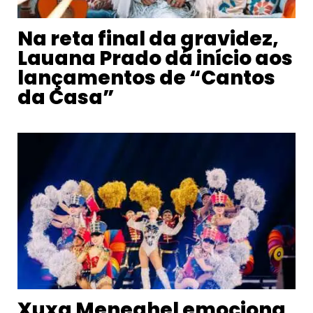
Na reta final da gravidez,
Lauana Prado dá início aos
lançamentos de “Cantos
da Casa”
Xuxa Meneghel emociona