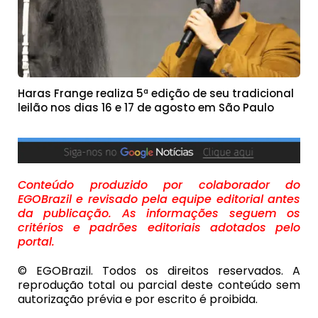
Haras Frange realiza 5ª edição de seu tradicional
leilão nos dias 16 e 17 de agosto em São Paulo
Conteúdo produzido por colaborador do
EGOBrazil e revisado pela equipe editorial antes
da publicação. As informações seguem os
critérios e padrões editoriais adotados pelo
portal.
© EGOBrazil. Todos os direitos reservados. A
reprodução total ou parcial deste conteúdo sem
autorização prévia e por escrito é proibida.