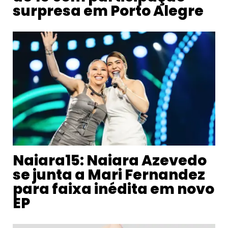
surpresa em Porto Alegre
Naiara15: Naiara Azevedo
se junta a Mari Fernandez
para faixa inédita em novo
EP