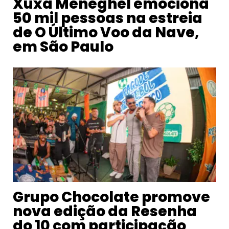
Xuxa Meneghel emociona
50 mil pessoas na estreia
de O Último Voo da Nave,
em São Paulo
Grupo Chocolate promove
nova edição da Resenha
do 10 com participação