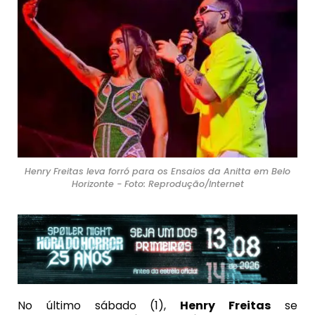
Henry Freitas leva forró para os Ensaios da Anitta em Belo
Horizonte - Foto: Reprodução/Internet
No último sábado (1),
Henry Freitas
se