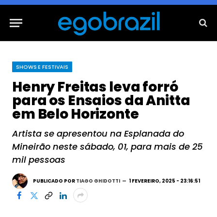
SHOWS E FESTIVAIS
Henry Freitas leva forró
para os Ensaios da Anitta
em Belo Horizonte
Artista se apresentou na Esplanada do
Mineirão neste sábado, 01, para mais de 25
mil pessoas
PUBLICADO POR
TIAGO GHIDOTTI
1 FEVEREIRO, 2025 - 23:16:51