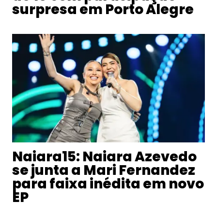
surpresa em Porto Alegre
Naiara15: Naiara Azevedo
se junta a Mari Fernandez
para faixa inédita em novo
EP