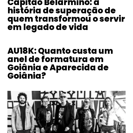
Capitão Belarmino: a
história de superação de
quem transformou o servir
em legado de vida
AU18K: Quanto custa um
anel de formatura em
Goiânia e Aparecida de
Goiânia?