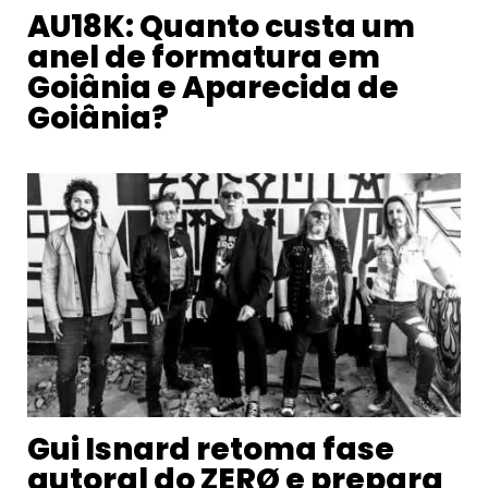
AU18K: Quanto custa um
anel de formatura em
Goiânia e Aparecida de
Goiânia?
Gui Isnard retoma fase
autoral do ZERØ e prepara