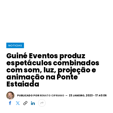
NOTICIAS
Guiné Eventos produz
espetáculos combinados
com som, luz, projeção e
animação na Ponte
Estaiada
PUBLICADO POR
RENATO CIPRIANO
23 JANEIRO, 2023 - 17:40:06