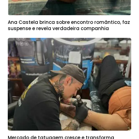
Ana Castela brinca sobre encontro romântico, faz
suspense e revela verdadeira companhia
Mercado de tatuagem cresce e transforma