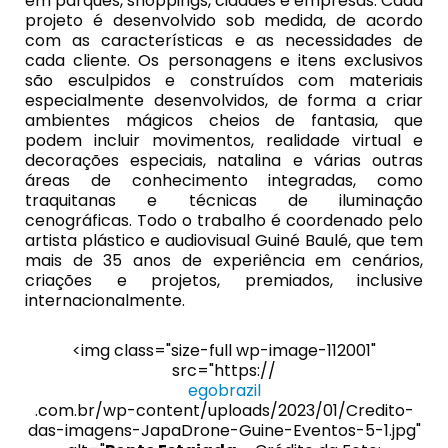
em parques, shoppings, cidades e empresas. Cada
projeto é desenvolvido sob medida, de acordo
com as características e as necessidades de
cada cliente. Os personagens e itens exclusivos
são esculpidos e construídos com materiais
especialmente desenvolvidos, de forma a criar
ambientes mágicos cheios de fantasia, que
podem incluir movimentos, realidade virtual e
decorações especiais, natalina e várias outras
áreas de conhecimento integradas, como
traquitanas e técnicas de iluminação
cenográficas. Todo o trabalho é coordenado pelo
artista plástico e audiovisual Guiné Baulé, que tem
mais de 35 anos de experiência em cenários,
criações e projetos, premiados, inclusive
internacionalmente.
<img class="size-full wp-image-112001"
src="https://
egobrazil
.com.br/wp-content/uploads/2023/01/Credito-
das-imagens-JapaDrone-Guine-Eventos-5-1.jpg"