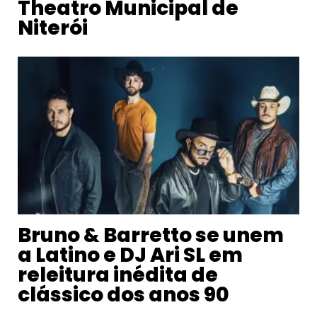
Theatro Municipal de
Niterói
Bruno & Barretto se unem
a Latino e DJ Ari SL em
releitura inédita de
clássico dos anos 90