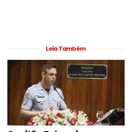
Leia Também