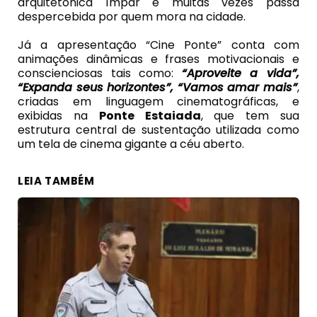
arquitetônica ímpar e muitas vezes passa
despercebida por quem mora na cidade.
Já a apresentação “Cine Ponte” conta com
animações dinâmicas e frases motivacionais e
conscienciosas tais como:
“Aproveite a vida”,
“Expanda seus horizontes”, “Vamos amar mais”
,
criadas em linguagem cinematográficas, e
exibidas na
Ponte Estaiada
, que tem sua
estrutura central de sustentação utilizada como
um tela de cinema gigante a céu aberto.
LEIA TAMBÉM