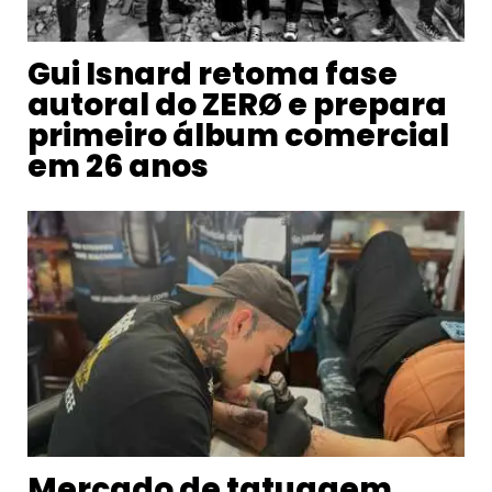
Gui Isnard retoma fase
autoral do ZERØ e prepara
primeiro álbum comercial
em 26 anos
Mercado de tatuagem