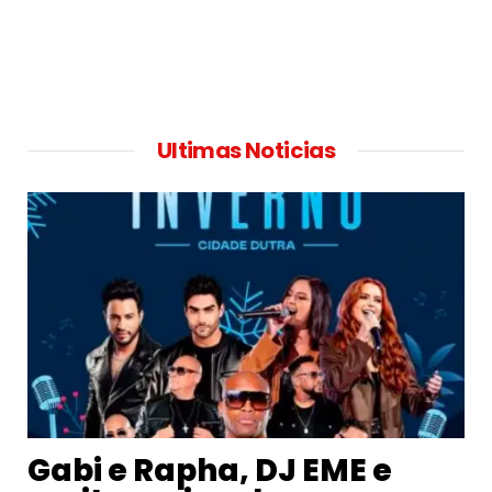
Ultimas Noticias
Gabi e Rapha, DJ EME e