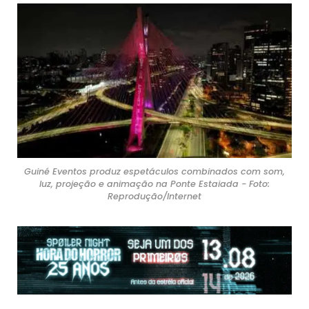
Guiné Eventos produz espetáculos combinados com som,
luz, projeção e animação na Ponte Estaiada - Foto:
Reprodução/Internet