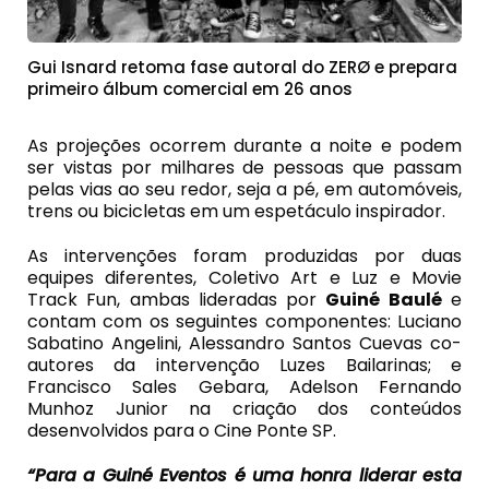
Gui Isnard retoma fase autoral do ZERØ e prepara
primeiro álbum comercial em 26 anos
As projeções ocorrem durante a noite e podem
ser vistas por milhares de pessoas que passam
pelas vias ao seu redor, seja a pé, em automóveis,
trens ou bicicletas em um espetáculo inspirador.
As intervenções foram produzidas por duas
equipes diferentes, Coletivo Art e Luz e Movie
Track Fun, ambas lideradas por
Guiné Baulé
e
contam com os seguintes componentes: Luciano
Sabatino Angelini, Alessandro Santos Cuevas co-
autores da intervenção Luzes Bailarinas; e
Francisco Sales Gebara, Adelson Fernando
Munhoz Junior na criação dos conteúdos
desenvolvidos para o Cine Ponte SP.
“Para a Guiné Eventos é uma honra liderar esta