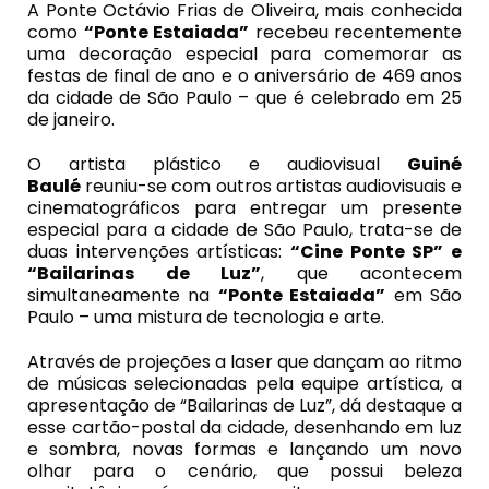
A Ponte Octávio Frias de Oliveira, mais conhecida
como
“
Ponte Estaiada
”
recebeu recentemente
uma decoração especial para comemorar as
festas de final de ano e o aniversário de 469 anos
da cidade de São Paulo – que é celebrado em 25
de janeiro.
O artista plástico e audiovisual
Guiné
Baulé
reuniu-se com outros artistas audiovisuais e
cinematográficos para entregar um presente
especial para a cidade de São Paulo, trata-se de
duas intervenções artísticas:
“Cine Ponte SP” e
“Bailarinas de Luz”
, que acontecem
simultaneamente na
“
Ponte Estaiada
”
em São
Paulo – uma mistura de tecnologia e arte.
Através de projeções a laser que dançam ao ritmo
de músicas selecionadas pela equipe artística, a
apresentação de “Bailarinas de Luz”, dá destaque a
esse cartão-postal da cidade, desenhando em luz
e sombra, novas formas e lançando um novo
olhar para o cenário, que possui beleza