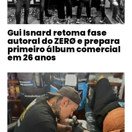
Gui Isnard retoma fase
autoral do ZERØ e prepara
primeiro álbum comercial
em 26 anos