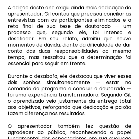
A edição deste ano exigiu ainda mais dedicação do
apresentador. Gil contou que precisou conciliar as
entrevistas com os participantes eliminados e a
reta final de sua tese de doutorado — um
processo que, segundo ele, foi intenso e
desafiador. Em seu relato, admitiu que houve
momentos de dúvida, diante da dificuldade de dar
conta das duas responsabilidades ao mesmo
tempo, mas ressaltou que a determinação foi
essencial para seguir em frente.
Durante o desabafo, ele destacou que viver esses
dois sonhos simultaneamente — estar no
comando do programa e concluir o doutorado —
foi uma experiência transformadora. Segundo Gil,
o aprendizado veio justamente da entrega total
aos objetivos, reforçando que dedicação e paixão
fazem diferença nos resultados.
O apresentador também fez questão de
agradecer ao público, reconhecendo o papel
fundamental dos espectadores em sua evolução