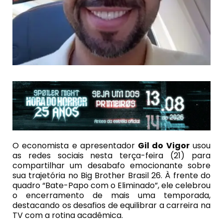
O economista e apresentador
Gil do Vigor
usou
as redes sociais nesta terça-feira (21) para
compartilhar um desabafo emocionante sobre
sua trajetória no
Big Brother Brasil 26
. À frente do
quadro “Bate-Papo com o Eliminado”, ele celebrou
o encerramento de mais uma temporada,
destacando os desafios de equilibrar a carreira na
TV com a rotina acadêmica.