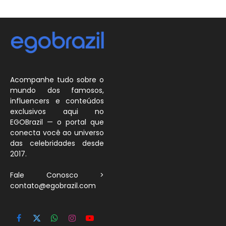
Acompanhe tudo sobre o
mundo dos famosos,
influencers e conteúdos
exclusivos aqui no
EGOBrazil — o portal que
conecta você ao universo
das celebridades desde
2017.
Fale Conosco >
contato@egobrazil.com
Facebook
X
WhatsApp
Instagram
YouTube