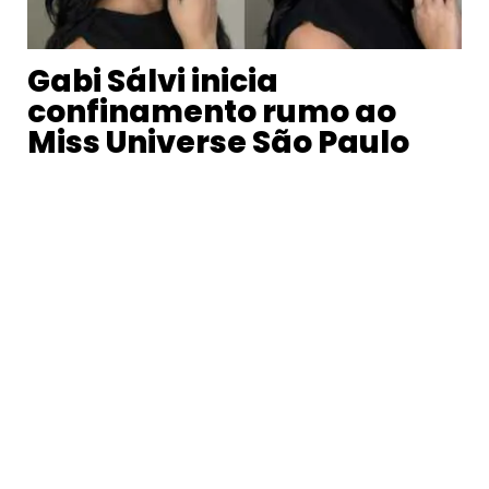
Gabi Sálvi inicia
confinamento rumo ao
Miss Universe São Paulo