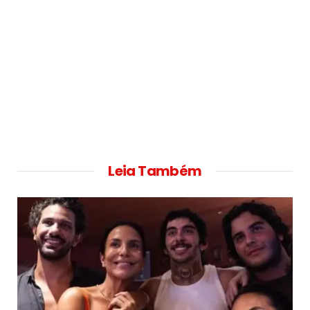
Leia Também