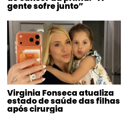
gente sofre junto”
Virginia Fonseca atualiza
estado de saúde das filhas
após cirurgia