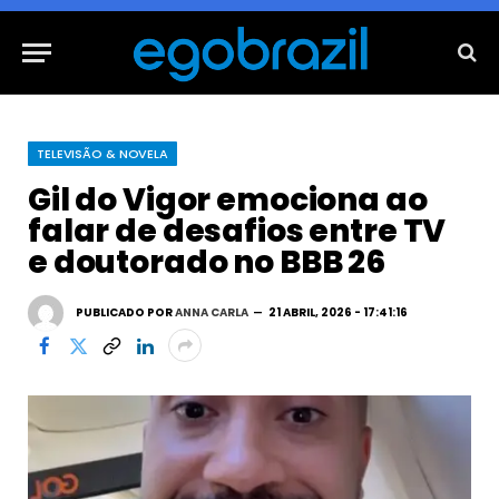
TELEVISÃO & NOVELA
Gil do Vigor emociona ao
falar de desafios entre TV
e doutorado no BBB 26
PUBLICADO POR
ANNA CARLA
21 ABRIL, 2026 - 17:41:16