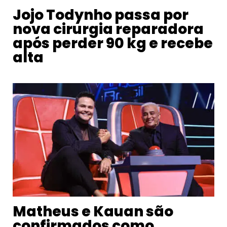
Jojo Todynho passa por
nova cirurgia reparadora
após perder 90 kg e recebe
alta
Matheus e Kauan são
confirmados como