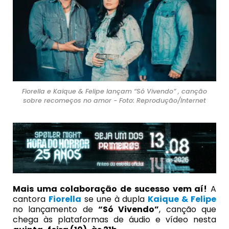
Fiorella e Kaique & Felipe lançam “Só Vivendo” , canção
sobre recomeços no amor - Foto: Reprodução/Internet
Mais uma colaboração de sucesso vem aí!
A
cantora
Fiorella
se une à dupla
Kaique & Felipe
no lançamento de
“Só Vivendo”
, canção que
chega às plataformas de áudio e vídeo nesta