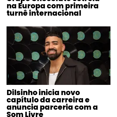
na Europa com primeira
turnê internacional
Dilsinho inicia novo
capítulo da carreira e
anuncia parceria com a
Som Livre