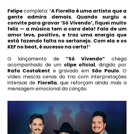
Felipe
completa: “
A Fiorella é uma artista que a
gente admira demais. Quando surgiu o
convite para gravar ‘Só Vivendo’, fiquei muito
feliz — a música tem a cara dela! Fala de um
amor leve, positivo, e traz uma energia que
está fazendo falta no sertanejo. Com ela e os
KEF no beat, é sucesso na certa!
”
O lançamento de
“Só Vivendo”
chega
acompanhado de um
clipe oficial
, dirigido por
Rafa Costakent
e gravado em
São Paulo
. O
vídeo mescla cenas do trio com interpretações
intensas de
Fiorella
, que reforçam ainda mais a
mensagem emocional da canção.