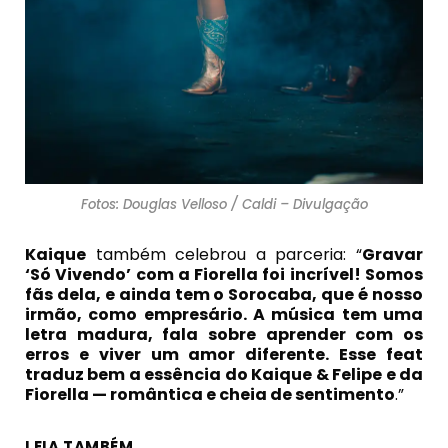
Fotos: Douglas Velloso / Caldi – Divulgação
Kaique
também celebrou a parceria: “
Gravar
‘Só Vivendo’ com a Fiorella foi incrível! Somos
fãs dela, e ainda tem o Sorocaba, que é nosso
irmão, como empresário. A música tem uma
letra madura, fala sobre aprender com os
erros e viver um amor diferente. Esse feat
traduz bem a essência do Kaique & Felipe e da
Fiorella — romântica e cheia de sentimento
.”
LEIA TAMBÉM