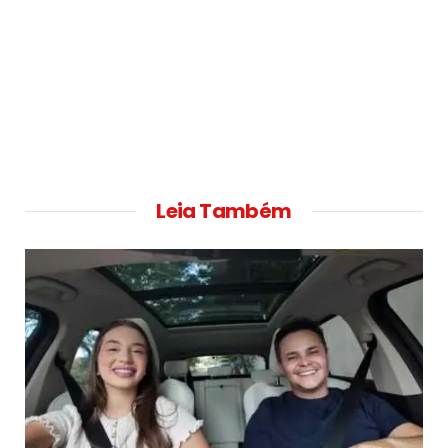
Leia Também