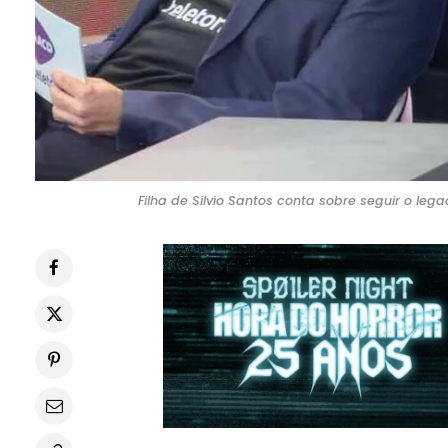
Filha de Silvio Santos conta sobre seguir o leg