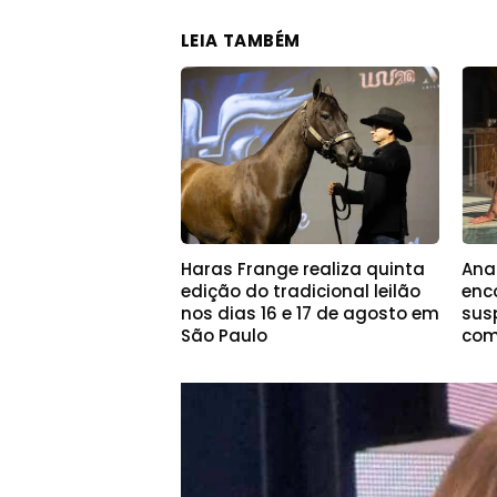
LEIA TAMBÉM
Haras Frange realiza quinta
Ana
edição do tradicional leilão
enc
nos dias 16 e 17 de agosto em
sus
São Paulo
com