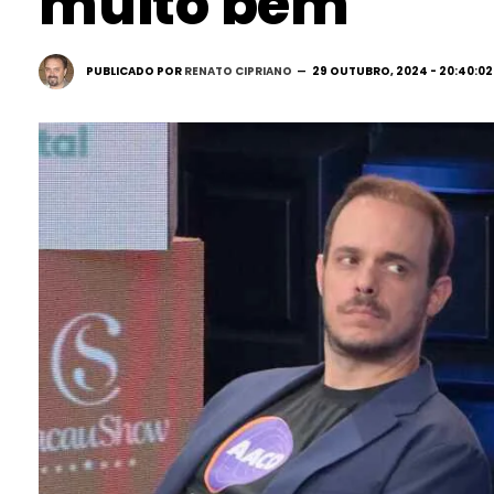
muito bem’
PUBLICADO POR
RENATO CIPRIANO
29 OUTUBRO, 2024 - 20:40:02