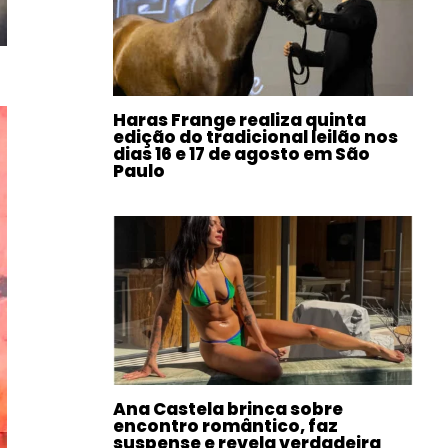
Haras Frange realiza quinta
edição do tradicional leilão nos
dias 16 e 17 de agosto em São
Paulo
Ana Castela brinca sobre
encontro romântico, faz
suspense e revela verdadeira