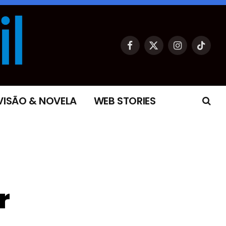
Facebook
X
Instagram
TikTok
(Twitter)
VISÃO & NOVELA
WEB STORIES
r