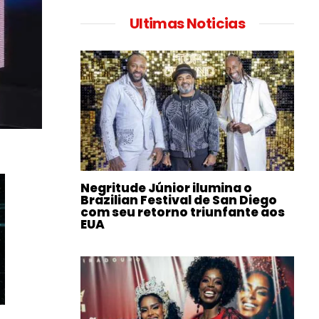
Ultimas Noticias
Negritude Júnior ilumina o
Brazilian Festival de San Diego
com seu retorno triunfante aos
EUA