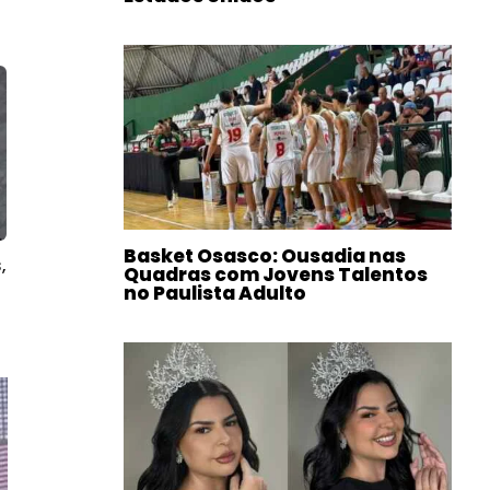
Basket Osasco: Ousadia nas
,
Quadras com Jovens Talentos
no Paulista Adulto