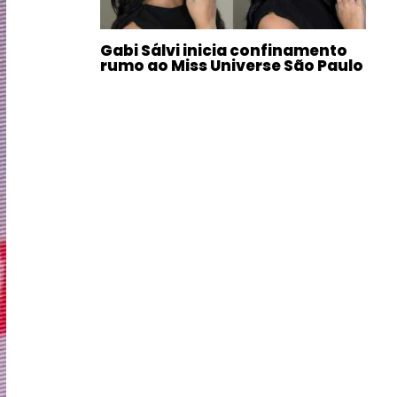
Gabi Sálvi inicia confinamento
rumo ao Miss Universe São Paulo