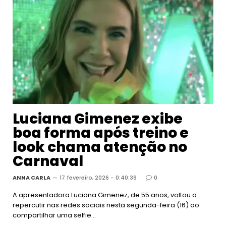
Luciana Gimenez exibe
boa forma após treino e
look chama atenção no
Carnaval
ANNA CARLA
17 fevereiro, 2026 - 0:40:39
0
A apresentadora Luciana Gimenez, de 55 anos, voltou a
repercutir nas redes sociais nesta segunda-feira (16) ao
compartilhar uma selfie…