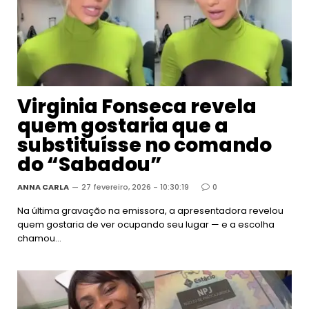
Virginia Fonseca revela
quem gostaria que a
substituísse no comando
do “Sabadou”
ANNA CARLA
27 fevereiro, 2026 - 10:30:19
0
Na última gravação na emissora, a apresentadora revelou
quem gostaria de ver ocupando seu lugar — e a escolha
chamou…