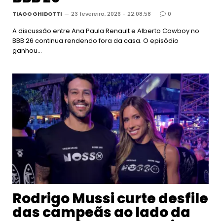
TIAGO GHIDOTTI
23 fevereiro, 2026 - 22:08:58
0
A discussão entre Ana Paula Renault e Alberto Cowboy no
BBB 26 continua rendendo fora da casa. O episódio
ganhou…
Rodrigo Mussi curte desfile
das campeãs ao lado da