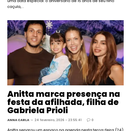
uma data especial: o aniversário de 15 anos de seu filho
caçula,…
Anitta marca presença na
festa da afilhada, filha de
Gabriela Prioli
ANNA CARLA
24 fevereiro, 2026 - 23:55:41
0
Anitta separou um espaço na agenda nesta terça-feira (24)