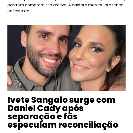
para um compromisso afetivo. A cantora marcou presença
na festa de…
Ivete Sangalo surge com
Daniel Cady após
separação e fãs
especulam reconciliação