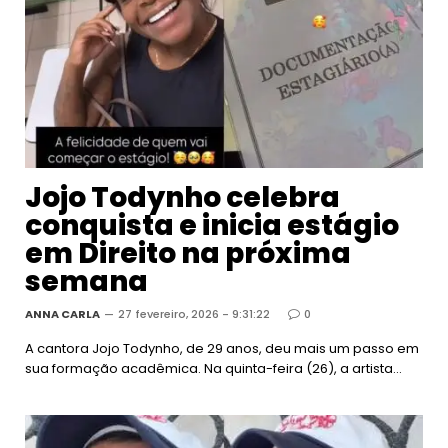
Jojo Todynho celebra
conquista e inicia estágio
em Direito na próxima
semana
ANNA CARLA
27 fevereiro, 2026 - 9:31:22
0
A cantora Jojo Todynho, de 29 anos, deu mais um passo em
sua formação acadêmica. Na quinta-feira (26), a artista…