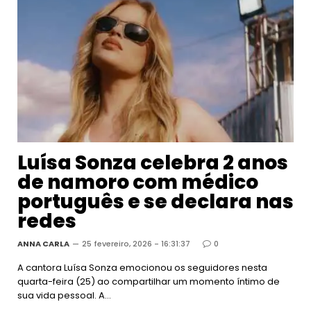
Luísa Sonza celebra 2 anos
de namoro com médico
português e se declara nas
redes
ANNA CARLA
25 fevereiro, 2026 - 16:31:37
0
A cantora Luísa Sonza emocionou os seguidores nesta
quarta-feira (25) ao compartilhar um momento íntimo de
sua vida pessoal. A…