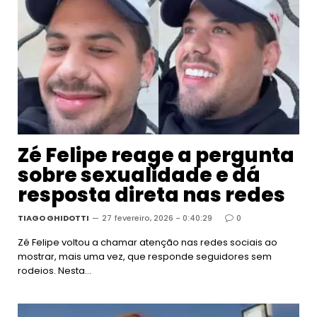
Zé Felipe reage a pergunta
sobre sexualidade e dá
resposta direta nas redes
TIAGO GHIDOTTI
27 fevereiro, 2026 - 0:40:29
0
Zé Felipe voltou a chamar atenção nas redes sociais ao
mostrar, mais uma vez, que responde seguidores sem
rodeios. Nesta…