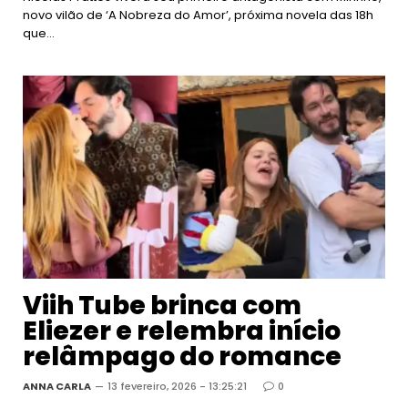
novo vilão de ‘A Nobreza do Amor’, próxima novela das 18h
que…
Viih Tube brinca com
Eliezer e relembra início
relâmpago do romance
ANNA CARLA
13 fevereiro, 2026 - 13:25:21
0