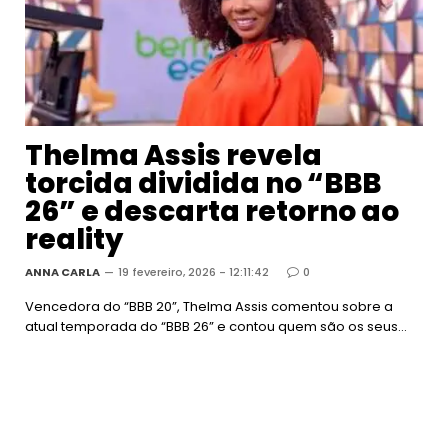
Thelma Assis revela
torcida dividida no “BBB
26” e descarta retorno ao
reality
ANNA CARLA
19 fevereiro, 2026 - 12:11:42
0
Vencedora do “BBB 20”, Thelma Assis comentou sobre a
atual temporada do “BBB 26” e contou quem são os seus…