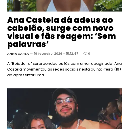
Ana Castela dá adeus ao
cabelão, surge com novo
visual e fãs reagem: ‘Sem
palavras’
ANNA CARLA
19 fevereiro, 2026 - 15:12:47
0
A “Boiadeira” surpreendeu os fãs com uma repaginada! Ana
Castela movimentou as redes sociais nesta quinta-feira (19)
ao apresentar uma…