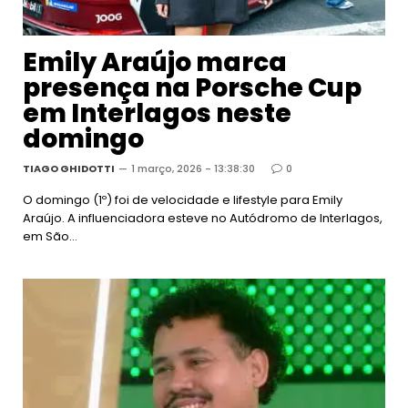
Emily Araújo marca
presença na Porsche Cup
em Interlagos neste
domingo
TIAGO GHIDOTTI
1 março, 2026 - 13:38:30
0
O domingo (1º) foi de velocidade e lifestyle para Emily
Araújo. A influenciadora esteve no Autódromo de Interlagos,
em São…