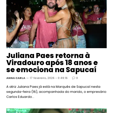
Juliana Paes retorna à
Viradouro após 18 anos e
se emociona na Sapucaí
ANNA CARLA
17 fevereiro, 2026 - 0:49:16
0
A atriz Juliana Paes já está na Marquês de Sapucaí nesta
segunda-feira (16), acompanhada do marido, o empresário
Carlos Eduardo…