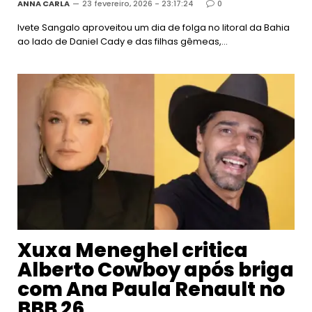
ANNA CARLA
23 fevereiro, 2026 - 23:17:24
0
Ivete Sangalo aproveitou um dia de folga no litoral da Bahia
ao lado de Daniel Cady e das filhas gêmeas,…
Xuxa Meneghel critica
Alberto Cowboy após briga
com Ana Paula Renault no
BBB 26