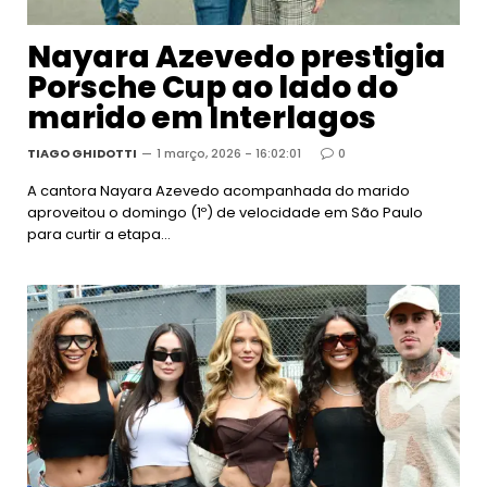
Nayara Azevedo prestigia
Porsche Cup ao lado do
marido em Interlagos
TIAGO GHIDOTTI
1 março, 2026 - 16:02:01
0
A cantora Nayara Azevedo acompanhada do marido
aproveitou o domingo (1º) de velocidade em São Paulo
para curtir a etapa…