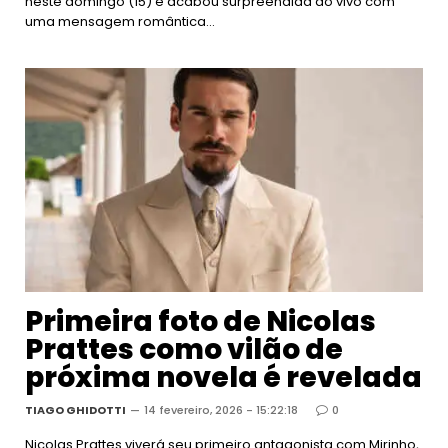
neste domingo (15) e acabou surpreendida ao vivo com
uma mensagem romântica…
Primeira foto de Nicolas
Prattes como vilão de
próxima novela é revelada
TIAGO GHIDOTTI
14 fevereiro, 2026 - 15:22:18
0
Nicolas Prattes viverá seu primeiro antagonista com Mirinho,