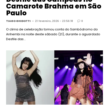
Camarote Brahma em São
Paulo
TIAGO GHIDOTTI
21 fevereiro, 2026 - 23:56:18
0
O clima de celebração tomou conta do Sambódromo do
Anhembi na noite deste sábado (21), durante o aguardado
Desfile das…