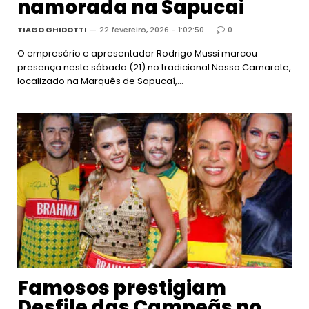
namorada na Sapucai
TIAGO GHIDOTTI
22 fevereiro, 2026 - 1:02:50
0
O empresário e apresentador Rodrigo Mussi marcou
presença neste sábado (21) no tradicional Nosso Camarote,
localizado na Marquês de Sapucaí,…
Famosos prestigiam
Desfile das Campeãs no