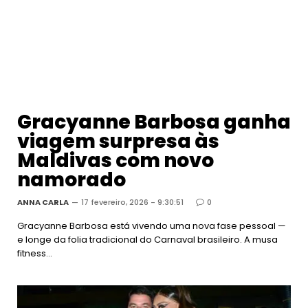
Gracyanne Barbosa ganha
viagem surpresa às
Maldivas com novo
namorado
ANNA CARLA
17 fevereiro, 2026 - 9:30:51
0
Gracyanne Barbosa está vivendo uma nova fase pessoal —
e longe da folia tradicional do Carnaval brasileiro. A musa
fitness…