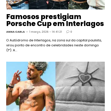
Famosos prestigiam
Porsche Cup em Interlagos
ANNA CARLA
1 março, 2026 - 14:41:21
0
O Autódromo de Interlagos, na zona sul da capital paulista,
virou ponto de encontro de celebridades neste domingo
(1º). A…