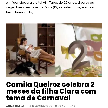
A influenciadora digital Viih Tube, de 25 anos, divertiu os
seguidores nesta sexta-feira (13) ao relembrar, em tom
bem-humorado, a…
Camila Queiroz celebra 2
meses da filha Clara com
tema de Carnaval
ANNA CARLA
13 fevereiro, 2026 - 9:30:47
0