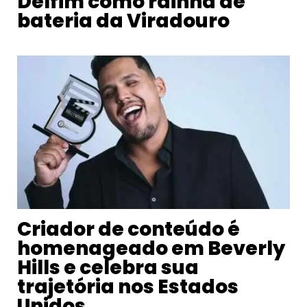
Delfim como rainha de
bateria da Viradouro
Criador de conteúdo é
homenageado em Beverly
Hills e celebra sua
trajetória nos Estados
Unidos