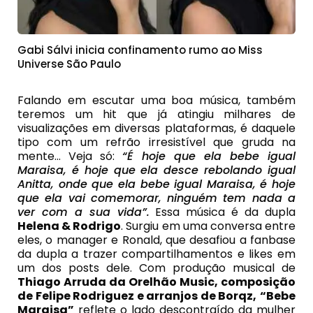
Gabi Sálvi inicia confinamento rumo ao Miss
Universe São Paulo
Falando em escutar uma boa música, também
teremos um hit que já atingiu milhares de
visualizações em diversas plataformas, é daquele
tipo com um refrão irresistível que gruda na
mente… Veja só:
“É hoje que ela bebe igual
Maraisa, é hoje que ela desce rebolando igual
Anitta, onde que ela bebe igual Maraisa, é hoje
que ela vai comemorar, ninguém tem nada a
ver com a sua vida”.
Essa música é da dupla
Helena & Rodrigo
. Surgiu em uma conversa entre
eles, o manager e Ronald, que desafiou a fanbase
da dupla a trazer compartilhamentos e likes em
um dos posts dele. Com produção musical de
Thiago Arruda da Orelhão Music, composição
de Felipe Rodriguez e arranjos de Borqz,
“Bebe
Maraisa”
reflete o lado descontraído da mulher