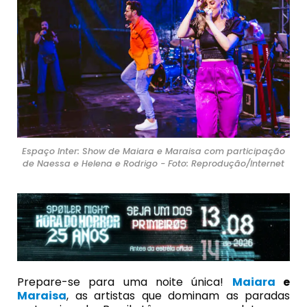
Espaço Inter: Show de Maiara e Maraisa com participação
de Naessa e Helena e Rodrigo - Foto: Reprodução/Internet
Prepare-se para uma noite única!
Maiara
e
Maraisa
, as artistas que dominam as paradas