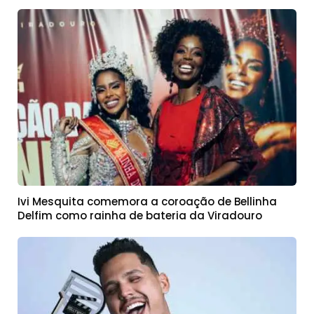
Ivi Mesquita comemora a coroação de Bellinha
Delfim como rainha de bateria da Viradouro