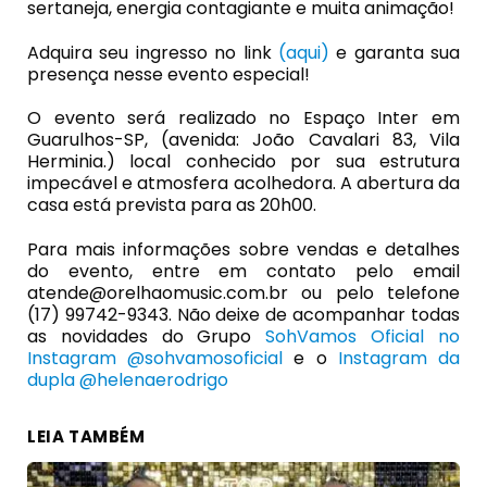
sertaneja, energia contagiante e muita animação!
Adquira seu ingresso no link
(aqui)
e garanta sua
presença nesse evento especial!
O evento será realizado no Espaço Inter em
Guarulhos-SP, (avenida: João Cavalari 83, Vila
Herminia.) local conhecido por sua estrutura
impecável e atmosfera acolhedora. A abertura da
casa está prevista para as 20h00.
Para mais informações sobre vendas e detalhes
do evento, entre em contato pelo email
atende@orelhaomusic.com.br ou pelo telefone
(17) 99742-9343. Não deixe de acompanhar todas
as novidades do Grupo
SohVamos Oficial no
Instagram @sohvamosoficial
e o
Instagram da
dupla @helenaerodrigo
LEIA TAMBÉM