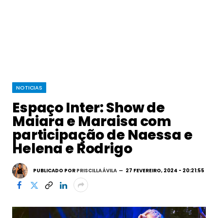
NOTICIAS
Espaço Inter: Show de
Maiara e Maraisa com
participação de Naessa e
Helena e Rodrigo
PUBLICADO POR
PRISCILLA ÁVILA
27 FEVEREIRO, 2024 - 20:21:55