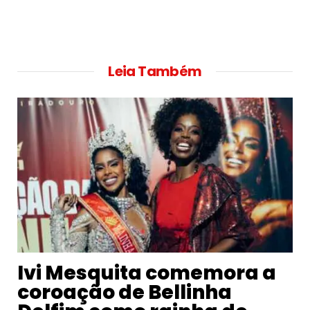
Leia Também
Ivi Mesquita comemora a
coroação de Bellinha