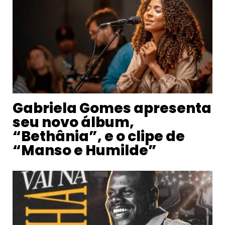
Gabriela Gomes apresenta
seu novo álbum,
“Bethânia”, e o clipe de
“Manso e Humilde”