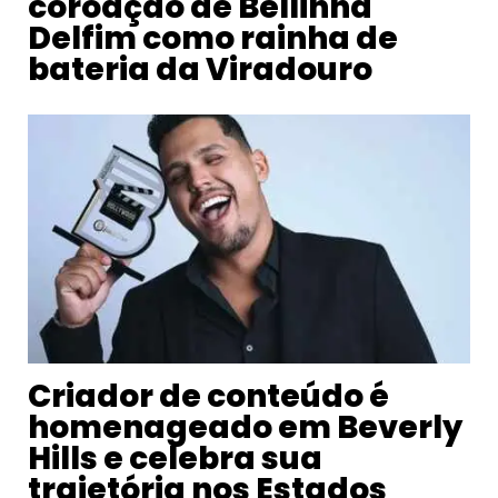
coroação de Bellinha
Delfim como rainha de
bateria da Viradouro
Criador de conteúdo é
homenageado em Beverly
Hills e celebra sua
trajetória nos Estados