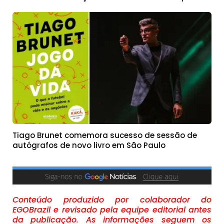
Tiago Brunet comemora sucesso de sessão de
autógrafos de novo livro em São Paulo
Conteúdo produzido por colaborador do
EGOBrazil e revisado pela equipe editorial antes
da publicação. As informações seguem os