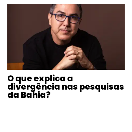
O que explica a
divergência nas pesquisas
da Bahia?