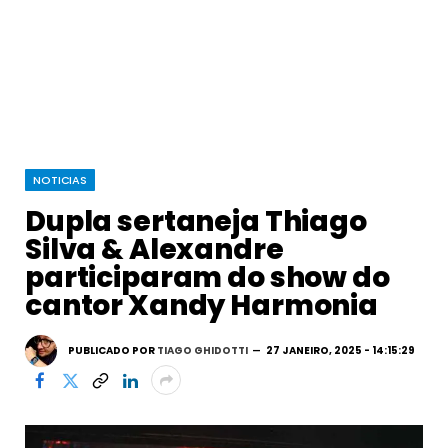
NOTICIAS
Dupla sertaneja Thiago
Silva & Alexandre
participaram do show do
cantor Xandy Harmonia
PUBLICADO POR
TIAGO GHIDOTTI
27 JANEIRO, 2025 - 14:15:29