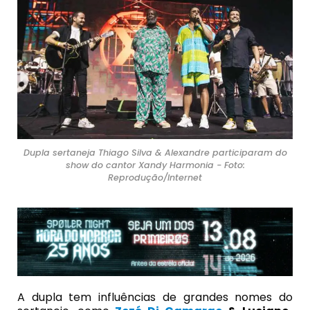
Dupla sertaneja Thiago Silva & Alexandre participaram do
show do cantor Xandy Harmonia - Foto:
Reprodução/Internet
A dupla tem influências de grandes nomes do