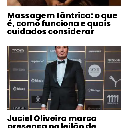
Massagem tântrica: o que
é, como funciona e quais
cuidados considerar
Juciel Oliveira marca
presença no leilão de