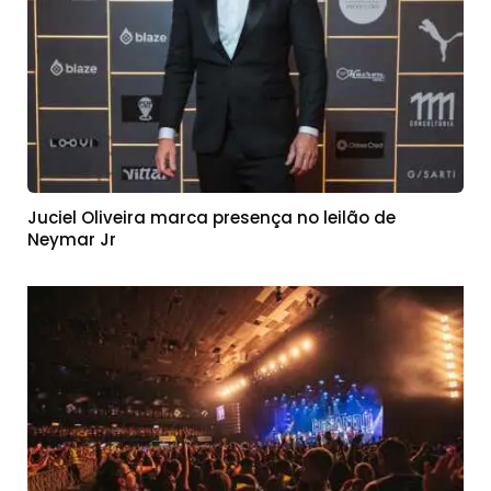
Juciel Oliveira marca presença no leilão de
Neymar Jr