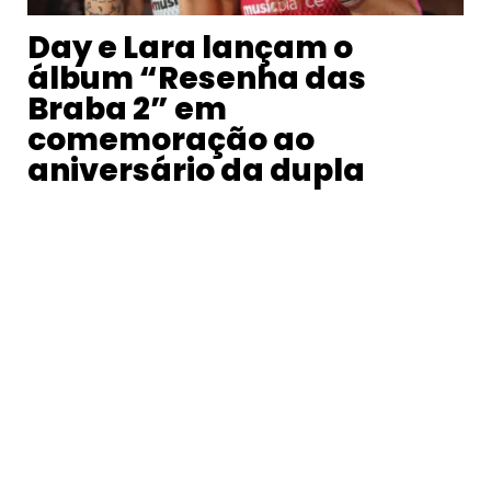
Day e Lara lançam o
álbum “Resenha das
Braba 2” em
comemoração ao
aniversário da dupla