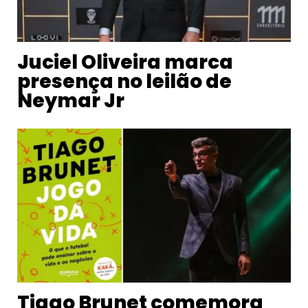
Juciel Oliveira marca
presença no leilão de
Neymar Jr
Tiago Brunet comemora