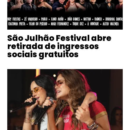
São Julhão Festival abre
retirada de ingressos
sociais gratuitos