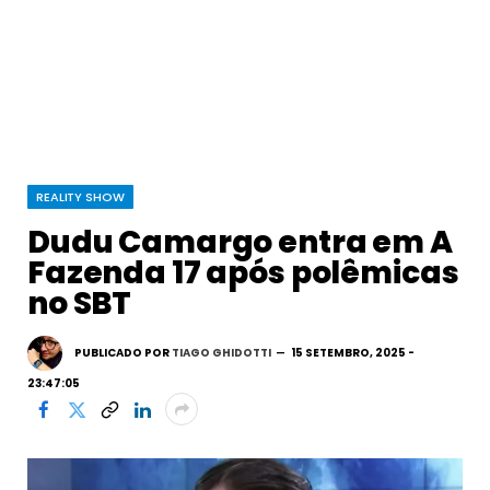
REALITY SHOW
Dudu Camargo entra em A
Fazenda 17 após polêmicas
no SBT
PUBLICADO POR
TIAGO GHIDOTTI
15 SETEMBRO, 2025 -
23:47:05