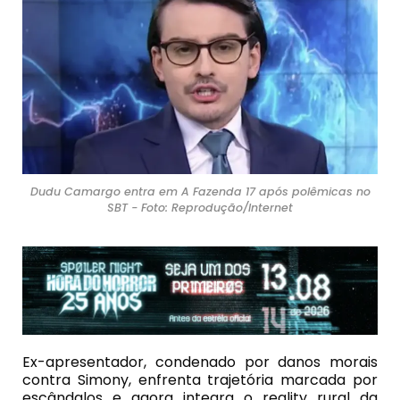
Dudu Camargo entra em A Fazenda 17 após polêmicas no
SBT - Foto: Reprodução/Internet
Ex-apresentador, condenado por danos morais
contra Simony, enfrenta trajetória marcada por
escândalos e agora integra o reality rural da