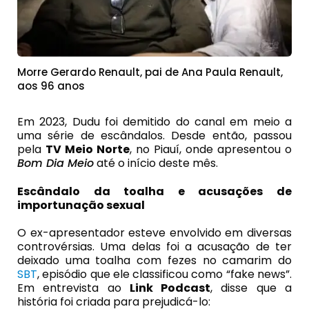
Morre Gerardo Renault, pai de Ana Paula Renault,
aos 96 anos
Em 2023, Dudu foi demitido do canal em meio a
uma série de escândalos. Desde então, passou
pela
TV Meio Norte
, no Piauí, onde apresentou o
Bom Dia Meio
até o início deste mês.
Escândalo da toalha e acusações de
importunação sexual
O ex-apresentador esteve envolvido em diversas
controvérsias. Uma delas foi a acusação de ter
deixado uma toalha com fezes no camarim do
SBT
, episódio que ele classificou como “fake news”.
Em entrevista ao
Link Podcast
, disse que a
história foi criada para prejudicá-lo: