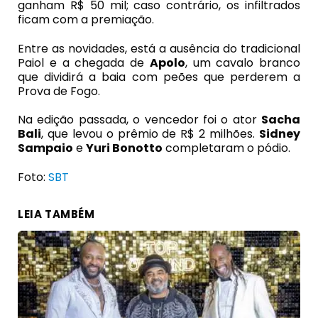
ganham R$ 50 mil; caso contrário, os infiltrados
ficam com a premiação.
Entre as novidades, está a ausência do tradicional
Paiol e a chegada de
Apolo
, um cavalo branco
que dividirá a baia com peões que perderem a
Prova de Fogo.
Na edição passada, o vencedor foi o ator
Sacha
Bali
, que levou o prêmio de R$ 2 milhões.
Sidney
Sampaio
e
Yuri Bonotto
completaram o pódio.
Foto:
SBT
LEIA TAMBÉM