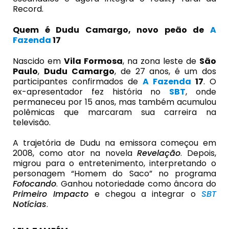
Record.
Quem é
Dudu Camargo
, novo peão de
A
Fazenda
17
Nascido em
Vila Formosa
, na zona leste de
São
Paulo
,
Dudu Camargo
, de 27 anos, é um dos
participantes confirmados de
A Fazenda
17
. O
ex-apresentador fez história no
SBT
, onde
permaneceu por 15 anos, mas também acumulou
polêmicas que marcaram sua carreira na
televisão.
A trajetória de Dudu na emissora começou em
2008, como ator na novela
Revelação
. Depois,
migrou para o entretenimento, interpretando o
personagem “Homem do Saco” no programa
Fofocando
. Ganhou notoriedade como âncora do
Primeiro Impacto
e chegou a integrar o
SBT
Notícias
.