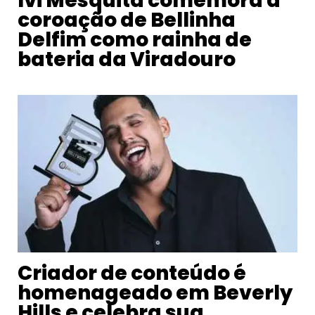
Ivi Mesquita comemora a
coroação de Bellinha
Delfim como rainha de
bateria da Viradouro
Criador de conteúdo é
homenageado em Beverly
Hills e celebra sua