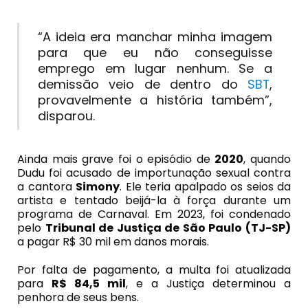
“A ideia era manchar minha imagem
para que eu não conseguisse
emprego em lugar nenhum. Se a
demissão veio de dentro do
SBT
,
provavelmente a história também”,
disparou.
Ainda mais grave foi o episódio de
2020
, quando
Dudu foi acusado de importunação sexual contra
a cantora
Simony
. Ele teria apalpado os seios da
artista e tentado beijá-la à força durante um
programa de Carnaval. Em 2023, foi condenado
pelo
Tribunal de Justiça de São Paulo (TJ-SP)
a pagar R$ 30 mil em danos morais.
Por falta de pagamento, a multa foi atualizada
para
R$ 84,5 mil
, e a Justiça determinou a
penhora de seus bens.