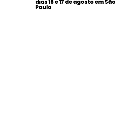
dias 16 e 17 de agosto em São
Paulo