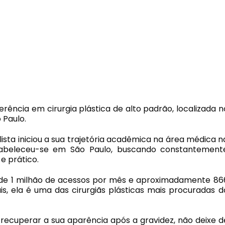
erência em cirurgia plástica de alto padrão, localizada n
Paulo.
lista iniciou a sua trajetória acadêmica na área médica n
stabeleceu-se em São Paulo, buscando constantement
e prático.
de 1 milhão de acessos por mês e aproximadamente 86
is, ela é uma das cirurgiãs plásticas mais procuradas d
recuperar a sua aparência após a gravidez, não deixe d