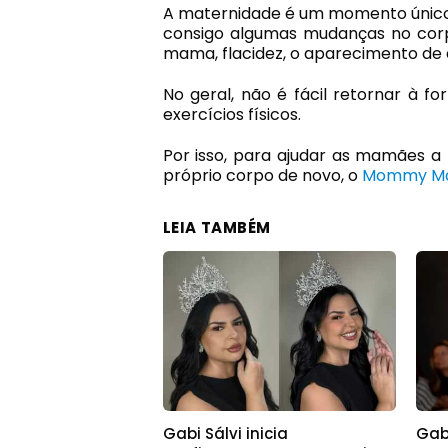
A maternidade é um momento único 
consigo algumas mudanças no corp
mama, flacidez, o aparecimento de 
No geral, não é fácil retornar à 
exercícios físicos.
Por isso, para ajudar as mamães 
próprio corpo de novo, o
Mommy Ma
LEIA TAMBÉM
Gabi Sálvi inicia
Gab