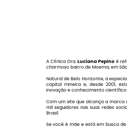
A Clínica Dra.
Luciana Pepino
é ref
charmoso bairro de Moema, em São 
Natural de Belo Horizonte, a especia
capital mineira e, desde 2001, e
inovação e conhecimento científico 
Com um site que alcança a marca 
mil seguidores nas suas redes socia
Brasil.
Se você é mãe e está em busca de 