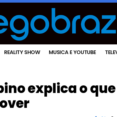
REALITY SHOW
MUSICA E YOUTUBE
TELE
ino explica o que
over