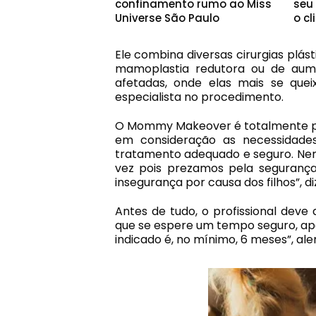
confinamento rumo ao Miss
seu 
Universe São Paulo
o cl
Ele combina diversas cirurgias plás
mamoplastia redutora ou de aum
afetadas, onde elas mais se quei
especialista no procedimento.
O Mommy Makeover é totalmente per
em consideração as necessidade
tratamento adequado e seguro. Nem 
vez pois prezamos pela segurança
insegurança por causa dos filhos”, diz
Antes de tudo, o profissional dev
que se espere um tempo seguro, apó
indicado é, no mínimo, 6 meses”, ale