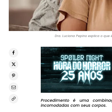
Dra. Luciana Pepino explica o que
Procedimento é uma combina
incomodadas com seus corpos.