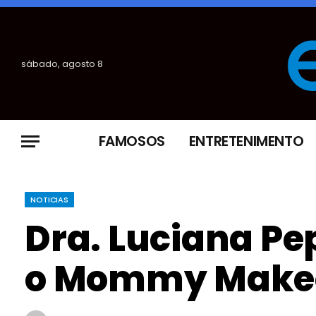
sábado, agosto 8
FAMOSOS
ENTRETENIMENTO
NOTICIAS
Dra. Luciana Pep
o Mommy Make