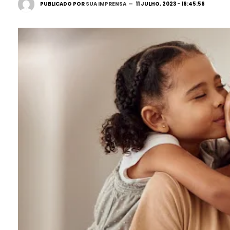
PUBLICADO POR
SUA IMPRENSA
11 JULHO, 2023 - 16:45:56