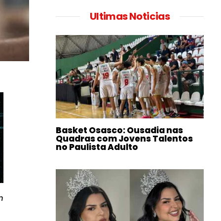
Ultimas Noticias
Basket Osasco: Ousadia nas
Quadras com Jovens Talentos
no Paulista Adulto
m