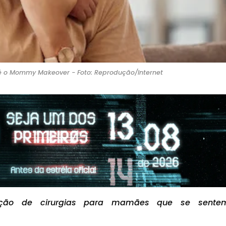
 é o Mommy Makeover - Foto: Reprodução/Internet
ção de cirurgias para mamães que se sente