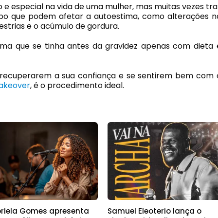
e especial na vida de uma mulher, mas muitas vezes tra
o que podem afetar a autoestima, como alterações n
estrias e o acúmulo de gordura.
forma que se tinha antes da gravidez apenas com dieta 
a recuperarem a sua confiança e se sentirem bem com 
keover
, é o procedimento ideal.
riela Gomes apresenta
Samuel Eleoterio lança o