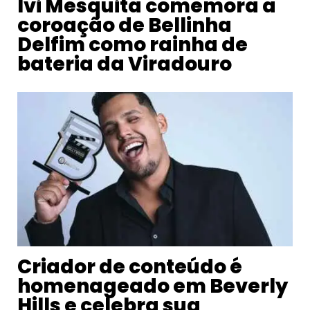
Ivi Mesquita comemora a
coroação de Bellinha
Delfim como rainha de
bateria da Viradouro
Criador de conteúdo é
homenageado em Beverly
Hills e celebra sua