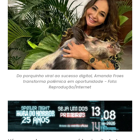
Do porquinho viral ao sucesso digital, Amanda Froes
transforma polêmica em oportunidade - Foto:
Reprodução/Internet