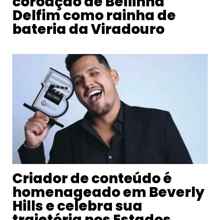
coroação de Bellinha
Delfim como rainha de
bateria da Viradouro
Criador de conteúdo é
homenageado em Beverly
Hills e celebra sua
trajetória nos Estados