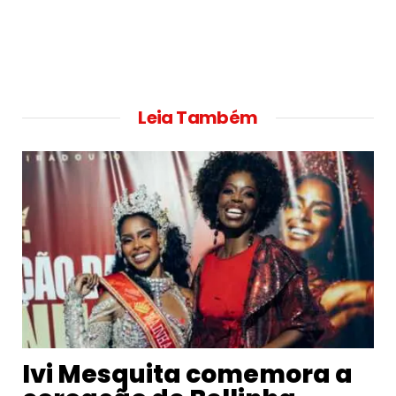
Leia Também
Ivi Mesquita comemora a