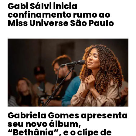
Gabi Sálvi inicia
confinamento rumo ao
Miss Universe São Paulo
Gabriela Gomes apresenta
seu novo álbum,
“Bethânia”, e o clipe de