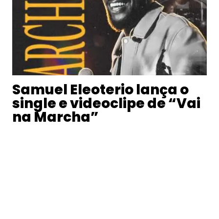
Samuel Eleoterio lança o
single e videoclipe de “Vai
na Marcha”