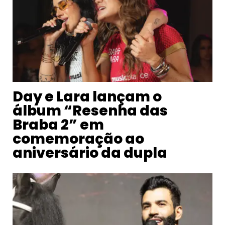
Day e Lara lançam o
álbum “Resenha das
Braba 2” em
comemoração ao
aniversário da dupla