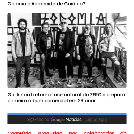
Goiânia e Aparecida de Goiânia?
Gui Isnard retoma fase autoral do ZERØ e prepara
primeiro álbum comercial em 26 anos
Conteúdo produzido por colaborador do