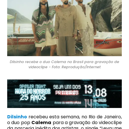
Dilsinho recebe o duo Calema no Brasil para gravação de
videoclipe - Foto: Reprodução/Internet
Dilsinho
recebeu esta semana, no Rio de Janeiro,
o duo pop
Calema
para a gravação do videoclipe
da parceria inédita dos artistas, o single “Leva-me