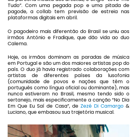
Tudo”. Com uma pegada pop e uma pitada de
pagode, a collab tem previsão de estreia nas
plataformas digitais em abril.
O pagodeiro mais diferentão do Brasil se uniu aos
irmãos António e Fradique, que dão vida ao duo
Calema.
Hoje, os irmãos dominam as paradas de música
em Portugal e são um dos maiores artistas pop do
país. O duo já havia registrado colaborações com
artistas de diferentes países da lusofonia
(comunidade de povos e nações que têm o
português como língua oficial ou dominante), mas
nunca estiveram no Brasil, mesmo tendo sido o
sertanejo, mais especificamente a canção “No Dia
Em Que Eu Saí de Casa”, de
Zezé Di Camargo
&
Luciano, que embasou sua trajetória musical.