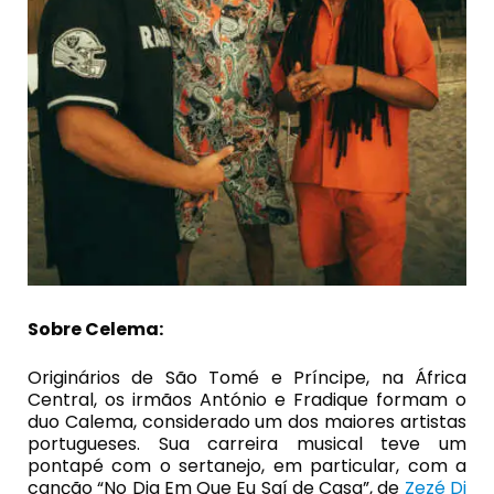
Sobre Celema:
Originários de São Tomé e Príncipe, na África
Central, os irmãos António e Fradique formam o
duo Calema, considerado um dos maiores artistas
portugueses. Sua carreira musical teve um
pontapé com o sertanejo, em particular, com a
canção “No Dia Em Que Eu Saí de Casa”, de
Zezé Di