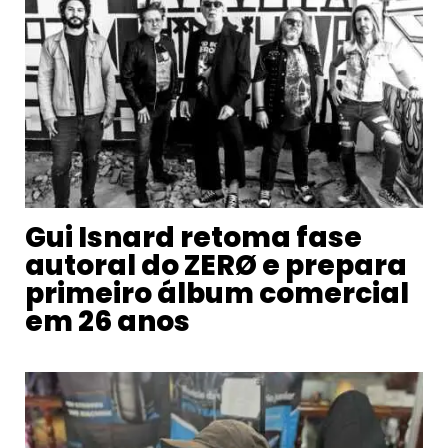
Gui Isnard retoma fase
autoral do ZERØ e prepara
primeiro álbum comercial
em 26 anos