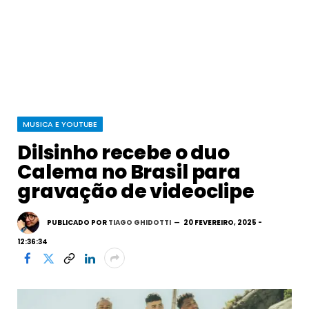
MUSICA E YOUTUBE
Dilsinho recebe o duo
Calema no Brasil para
gravação de videoclipe
PUBLICADO POR
TIAGO GHIDOTTI
20 FEVEREIRO, 2025 -
12:36:34