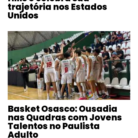
trajetória nos Estados
Unidos
Basket Osasco: Ousadia
nas Quadras com Jovens
Talentos no Paulista
Adulto