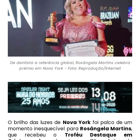
De dentista a referência global, Rosângela Martins celebra
prêmio em Nova York - Foto: Reprodução/Internet
O brilho das luzes de
Nova York
foi palco de um
momento inesquecível para
Rosângela Martins
,
que recebeu o
Troféu Destaque em