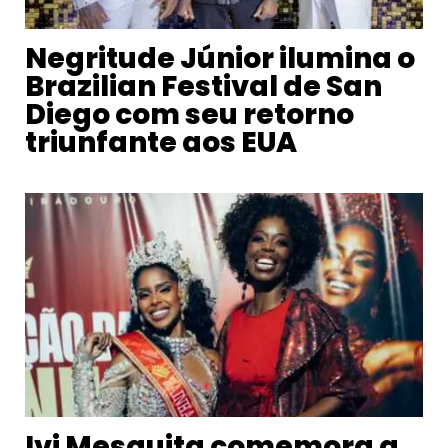
Negritude Júnior ilumina o
Brazilian Festival de San
Diego com seu retorno
triunfante aos EUA
Ivi Mesquita comemora a