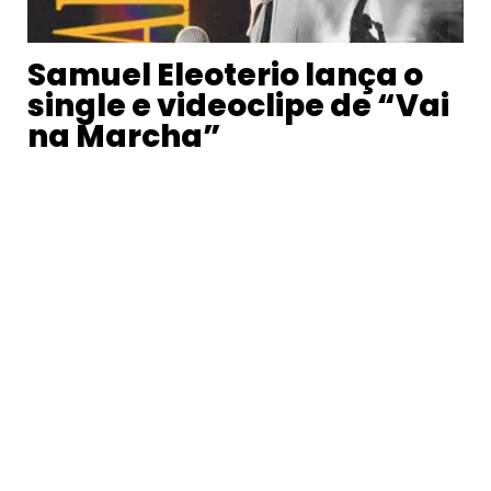
Samuel Eleoterio lança o
single e videoclipe de “Vai
na Marcha”