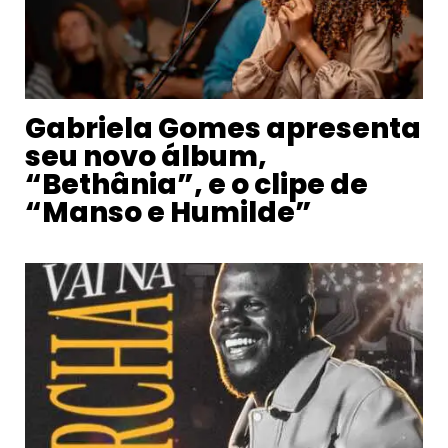
Gabriela Gomes apresenta
seu novo álbum,
“Bethânia”, e o clipe de
“Manso e Humilde”