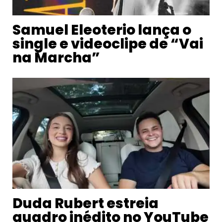
Samuel Eleoterio lança o
single e videoclipe de “Vai
na Marcha”
Duda Rubert estreia
quadro inédito no YouTube