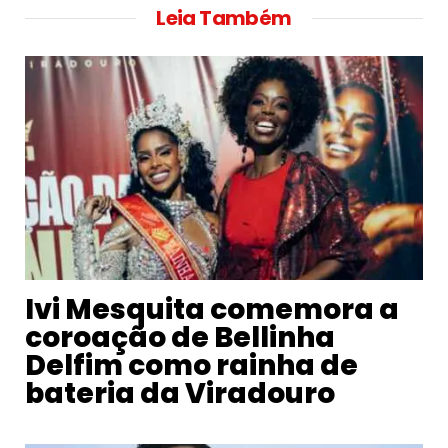
Leia Também
Ivi Mesquita comemora a
coroação de Bellinha
Delfim como rainha de
bateria da Viradouro