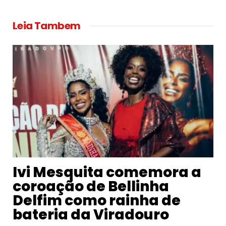
Link
Leia Tambem
Ivi Mesquita comemora a
coroação de Bellinha
Delfim como rainha de
bateria da Viradouro