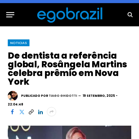
NOTICIAS
De dentista a referência
global, Rosângela Martins
celebra prêmio em Nova
York
PUBLICADO POR
TIAGO GHIDOTTI
19 SETEMBRO, 2025 -
22:04:48