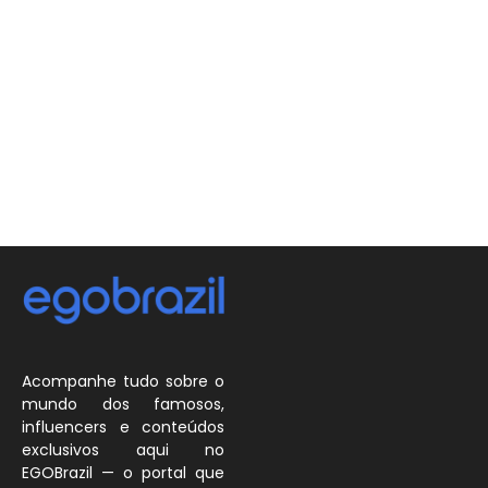
Acompanhe tudo sobre o
mundo dos famosos,
influencers e conteúdos
exclusivos aqui no
EGOBrazil — o portal que