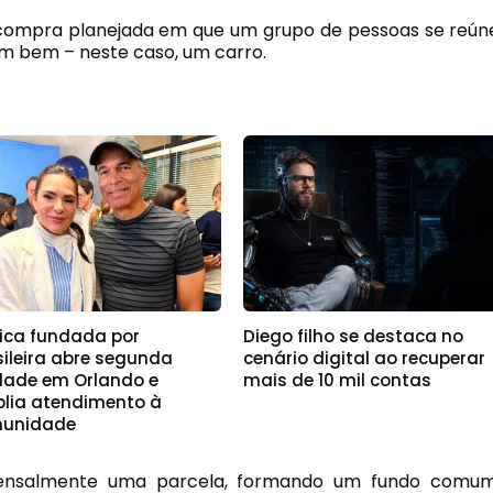
compra planejada em que um grupo de pessoas se reún
um bem – neste caso, um carro.
nica fundada por
Diego filho se destaca no
sileira abre segunda
cenário digital ao recuperar
dade em Orlando e
mais de 10 mil contas
lia atendimento à
unidade
mensalmente uma parcela, formando um fundo comum