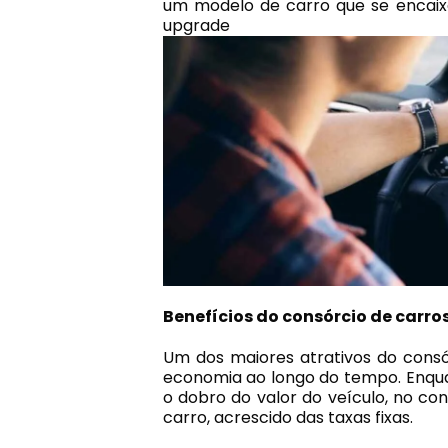
um modelo de carro que se encaixe
upgrad
Benefícios do consórcio de carro
Um dos maiores atrativos do cons
economia ao longo do tempo. Enqua
o dobro do valor do veículo, no co
carro, acrescido das taxas fixas.