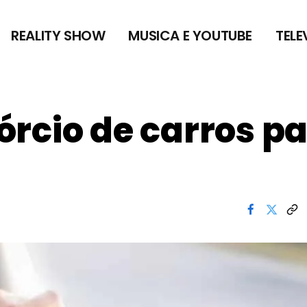
REALITY SHOW
MUSICA E YOUTUBE
TELE
rcio de carros p