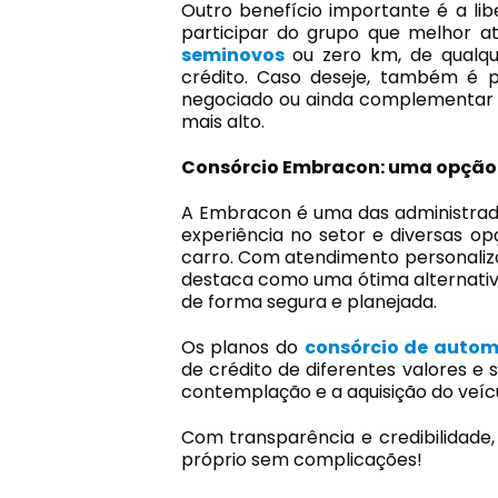
Outro benefício importante é a l
participar do grupo que melhor a
seminovos
ou zero km, de qualqu
crédito. Caso deseje, também é p
negociado ou ainda complementar c
mais alto.
Consórcio Embracon: uma opção 
A Embracon é uma das administrado
experiência no setor e diversas o
carro. Com atendimento personalizad
destaca como uma ótima alternativa
de forma segura e planejada.
Os planos do
consórcio de autom
de crédito de diferentes valores e
contemplação e a aquisição do veíc
Com transparência e credibilidade
próprio sem complicações!