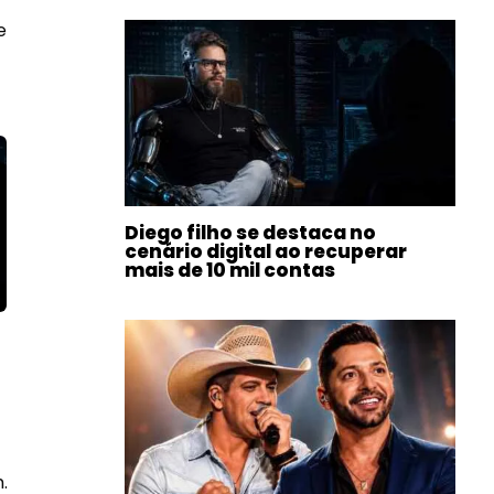
e
Diego filho se destaca no
cenário digital ao recuperar
mais de 10 mil contas
.