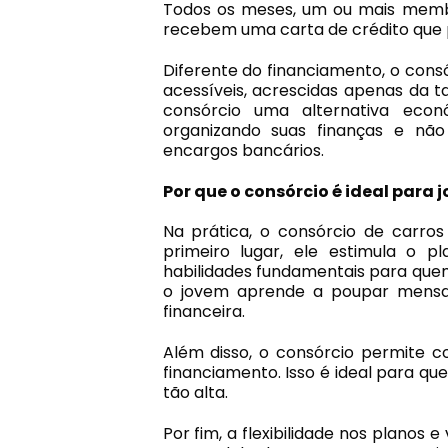
Todos os meses, um ou mais membr
recebem uma carta de crédito que p
Diferente do financiamento, o consó
acessíveis, acrescidas apenas da t
consórcio uma alternativa econ
organizando suas finanças e n
encargos bancários.
Por que o consórcio é ideal para 
Na prática, o consórcio de carros
primeiro lugar, ele estimula o p
habilidades fundamentais para quem
o jovem aprende a poupar mensalm
financeira.
Além disso, o consórcio permite 
financiamento. Isso é ideal para qu
tão alta.
Por fim, a flexibilidade nos planos