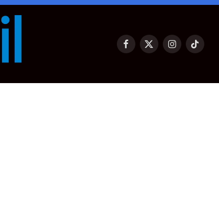
Facebook
X
Instagram
TikTok
(Twitter)