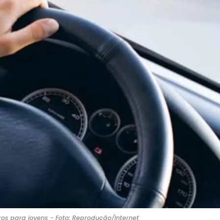
os para jovens - Foto: Reprodução/Internet