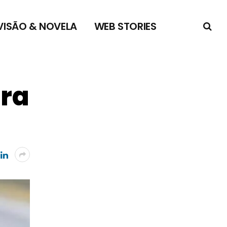
VISÃO & NOVELA
WEB STORIES
ara