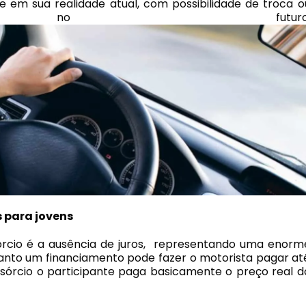
 em sua realidade atual, com possibilidade de troca o
e no futuro
s para jovens
órcio é a ausência de juros, representando uma enorm
nto um financiamento pode fazer o motorista pagar at
nsórcio o participante paga basicamente o preço real d