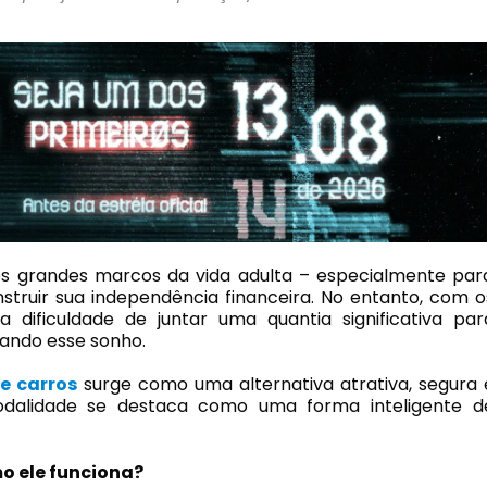
s grandes marcos da vida adulta – especialmente par
truir sua independência financeira. No entanto, com o
 dificuldade de juntar uma quantia significativa par
iando esse sonho.
e carros
surge como uma alternativa atrativa, segura 
odalidade se destaca como uma forma inteligente d
mo ele funciona?