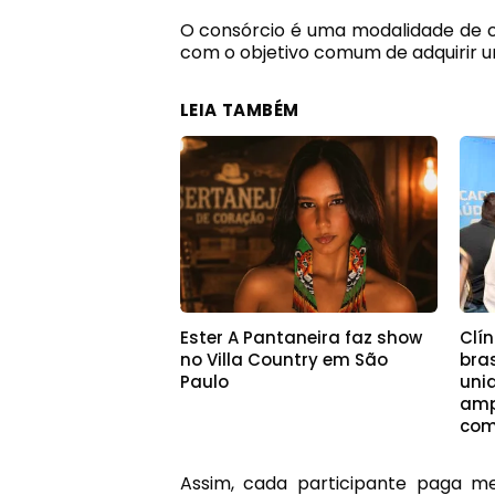
O consórcio é uma modalidade de 
com o objetivo comum de adquirir 
LEIA TAMBÉM
Ester A Pantaneira faz show
Clí
no Villa Country em São
bra
Paulo
uni
amp
com
Assim, cada participante paga 