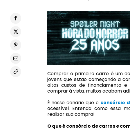
Comprar o primeiro carro é um do
jovens que estão começando a cons
altos custos de financiamento e a
comprar à vista, muitos acabam ad
É nesse cenário que o
consórcio d
acessível. Entenda como essa m
realizar sua compra!
O que é consórcio de carros e co