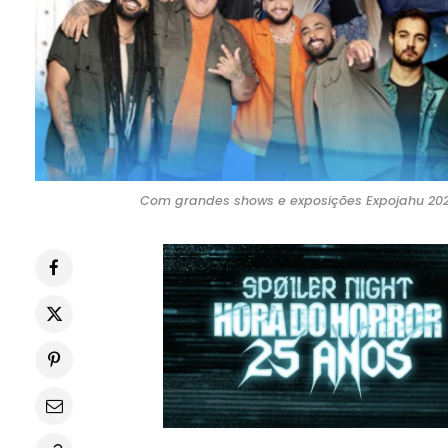
Com grandes shows e exposições Expojahu 202