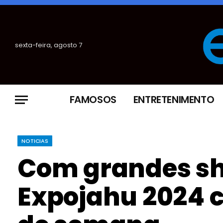
sexta-feira, agosto 7
FAMOSOS
ENTRETENIMENTO
NOTICIAS
Com grandes sh
Expojahu 2024 c