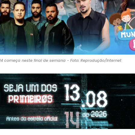
4 começa neste final de semana - Foto: Reprodução/Internet