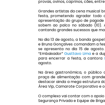
provas, ovinos, caprinos, cães, entre
Grandes artistas da cena musical br
festa, prometendo agradar todo o
apresentação do grupo de pagode 
sobem ao palco no sábado (10). 
cantando grandes sucessos que m
No dia 13 de agosto, a banda gosp
e Bruna Gonçalves comandam a fest
se apresenta no dia 15 de agosto
“Embaixador”
Gusttavo Lima
e a dup
para encerrar a festa, a cantora
agosto.
Na área gastronômica, o público 
praça de alimentação com grande 
destacar ainda a mega estrutura d
Área Vip, Camarote Corporativo e o
O complexo vai contar com o apoio e
Segurança Privada e Equipe de Briga