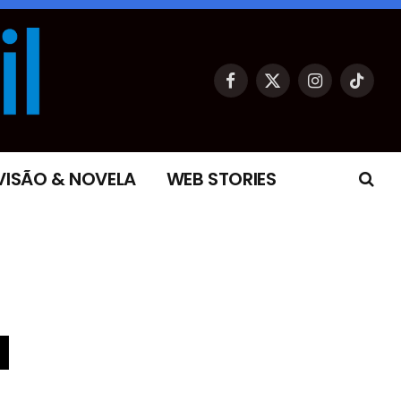
Facebook
X
Instagram
TikTok
(Twitter)
VISÃO & NOVELA
WEB STORIES
l