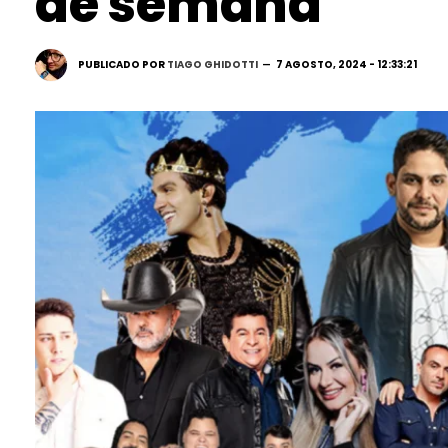
de semana
PUBLICADO POR
TIAGO GHIDOTTI
7 AGOSTO, 2024 - 12:33:21