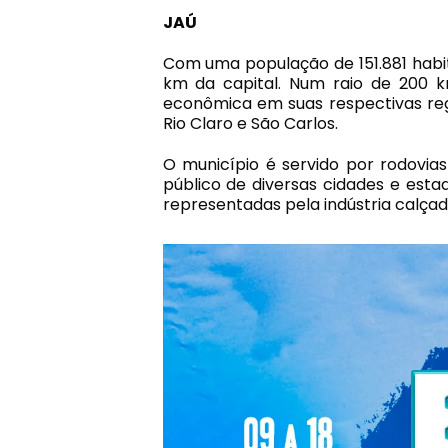
JAÚ
Com uma população de 151.881 habita
km da capital. Num raio de 200 km
econômica em suas respectivas reg
Rio Claro e São Carlos.
O município é servido por rodovias 
público de diversas cidades e esta
representadas pela indústria calçadi