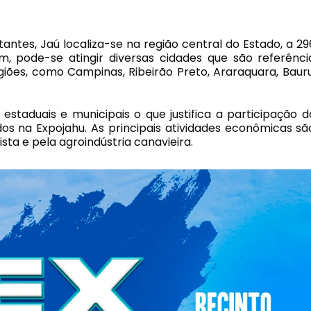
ntes, Jaú localiza-se na região central do Estado, a 29
, pode-se atingir diversas cidades que são referênci
iões, como Campinas, Ribeirão Preto, Araraquara, Bauru
estaduais e municipais o que justifica a participação d
dos na Expojahu. As principais atividades econômicas sã
sta e pela agroindústria canavieira.