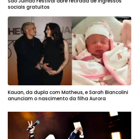
São Julhão Festival abre retirada de ingressos
sociais gratuitos
Kauan, da dupla com Matheus, e Sarah Biancolini
anunciam o nascimento da filha Aurora