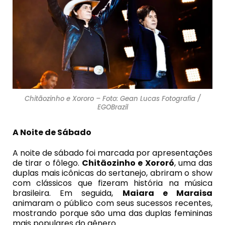
Chitãozinho e Xororo – Foto: Gean Lucas Fotografia /
EGOBrazil
A Noite de Sábado
A noite de sábado foi marcada por apresentações
de tirar o fôlego.
Chitãozinho e Xororó
, uma das
duplas mais icônicas do sertanejo, abriram o show
com clássicos que fizeram história na música
brasileira. Em seguida,
Maiara e Maraisa
animaram o público com seus sucessos recentes,
mostrando porque são uma das duplas femininas
mais populares do gênero.