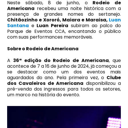
Neste sábado, 8 de junho, o
Rodeio de
Americana
recebeu uma noite histórica com a
presença de grandes nomes do sertanejo.
Chitãozinho e Xororó, Maiara e Maraisa,
Luan
Santana
e
Luan Pereira
subiram ao palco do
Parque de Eventos CCA, encantando o público
com suas performances memoráveis.
Sobre o Rodeio de Americana
A
36ª edição do Rodeio de Americana
, que
acontece de 7 a 16 de junho de 2024, já começou a
se destacar como um dos eventos mais
aguardados do ano. Pela primeira vez, o
Clube
dos Cavaleiros de Americana
disponibilizou a
pré-venda dos ingressos para todos os setores,
um marco na história do evento.