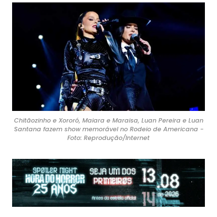
Chitãozinho e Xororó, Maiara e Maraisa, Luan Pereira e Luan
Santana fazem show memorável no Rodeio de Americana -
Foto: Reprodução/Internet