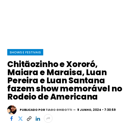
SHOWS E FESTIVAIS
Chitãozinho e Xororó,
Maiara e Maraisa, Luan
Pereira e Luan Santana
fazem show memorável no
Rodeio de Americana
PUBLICADO POR
TIAGO GHIDOTTI
9 JUNHO, 2024 - 7:30:59