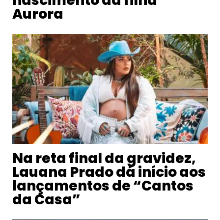
nascimento da filha
Aurora
Na reta final da gravidez,
Lauana Prado dá início aos
lançamentos de “Cantos
da Casa”