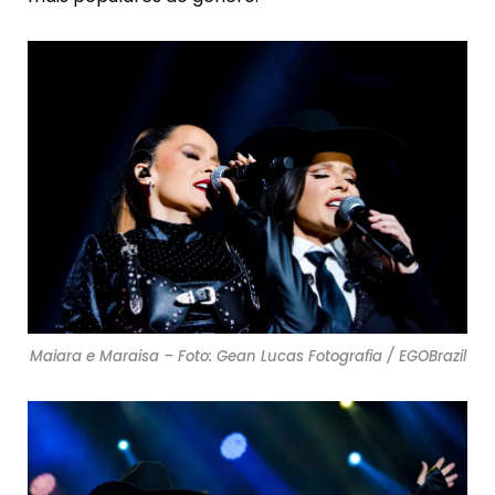
Maiara e Maraisa – Foto: Gean Lucas Fotografia / EGOBrazil