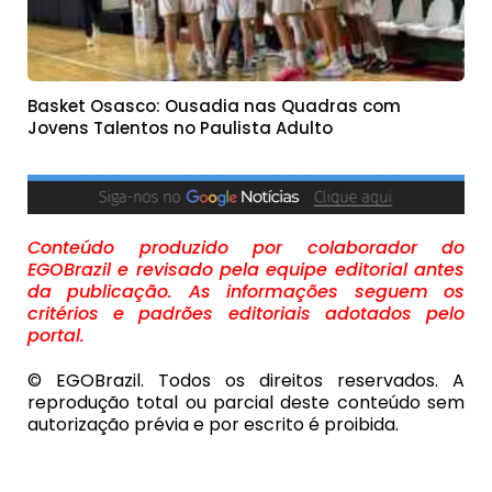
Basket Osasco: Ousadia nas Quadras com
Jovens Talentos no Paulista Adulto
Conteúdo produzido por colaborador do
EGOBrazil e revisado pela equipe editorial antes
da publicação. As informações seguem os
critérios e padrões editoriais adotados pelo
portal.
© EGOBrazil. Todos os direitos reservados. A
reprodução total ou parcial deste conteúdo sem
autorização prévia e por escrito é proibida.