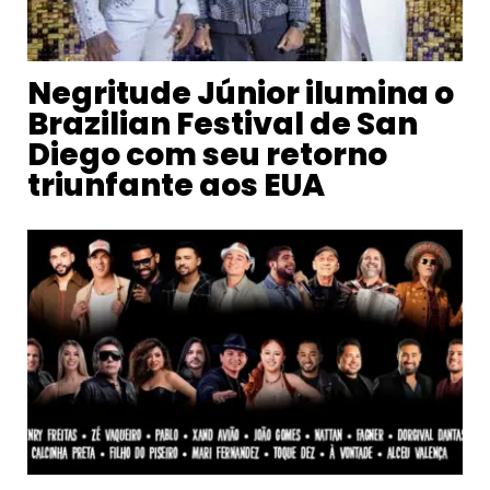
Negritude Júnior ilumina o
Brazilian Festival de San
Diego com seu retorno
triunfante aos EUA