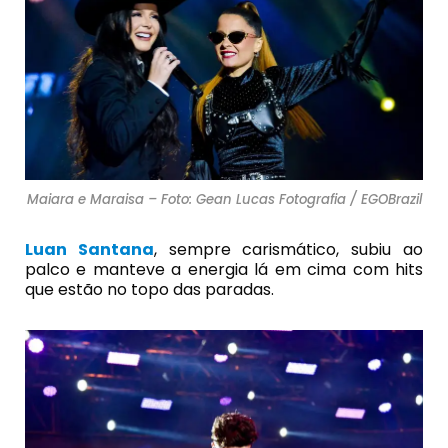
Maiara e Maraisa – Foto: Gean Lucas Fotografia / EGOBrazil
Luan Santana
, sempre carismático, subiu ao
palco e manteve a energia lá em cima com hits
que estão no topo das paradas.