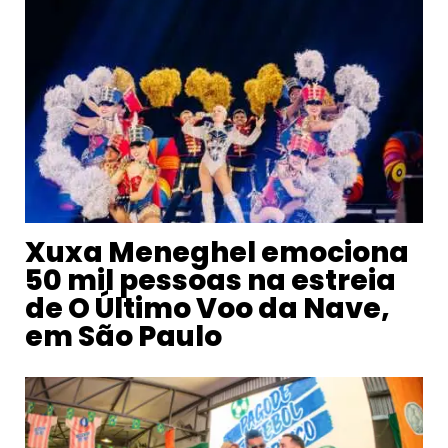
Xuxa Meneghel emociona
50 mil pessoas na estreia
de O Último Voo da Nave,
em São Paulo