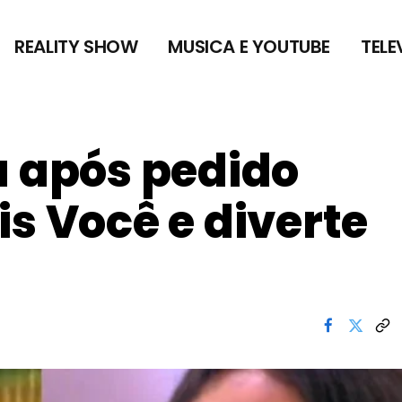
REALITY SHOW
MUSICA E YOUTUBE
TELE
a após pedido
s Você e diverte