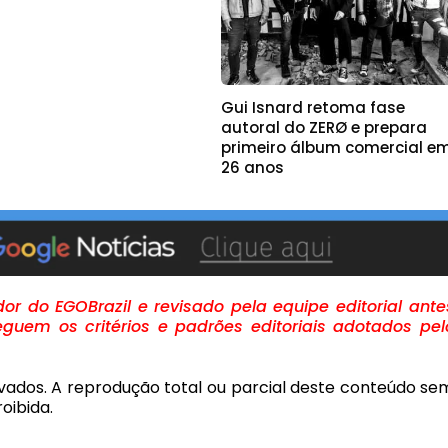
Gui Isnard retoma fase
autoral do ZERØ e prepara
primeiro álbum comercial e
26 anos
r do EGOBrazil e revisado pela equipe editorial ante
guem os critérios e padrões editoriais adotados pel
rvados. A reprodução total ou parcial deste conteúdo se
oibida.