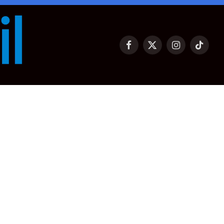
Facebook
X
Instagram
TikTok
(Twitter)