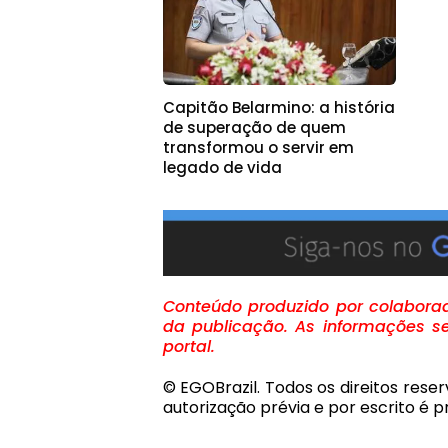
Capitão Belarmino: a história
de superação de quem
transformou o servir em
legado de vida
Conteúdo produzido por colaborado
da publicação. As informações se
portal.
© EGOBrazil. Todos os direitos rese
autorização prévia e por escrito é pr