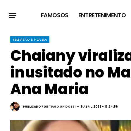
FAMOSOS
ENTRETENIMENTO
TELEVISÃO & NOVELA
Chaiany viraliz
inusitado no Mai
Ana Maria
PUBLICADO POR
TIAGO GHIDOTTI
6 ABRIL, 2026 - 17:54:56