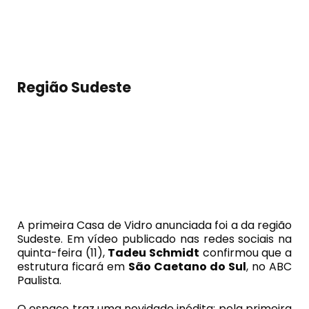
Região Sudeste
A primeira Casa de Vidro anunciada foi a da região
Sudeste. Em vídeo publicado nas redes sociais na
quinta-feira (11),
Tadeu Schmidt
confirmou que a
estrutura ficará em
São Caetano do Sul
, no ABC
Paulista.
O espaço traz uma novidade inédita: pela primeira