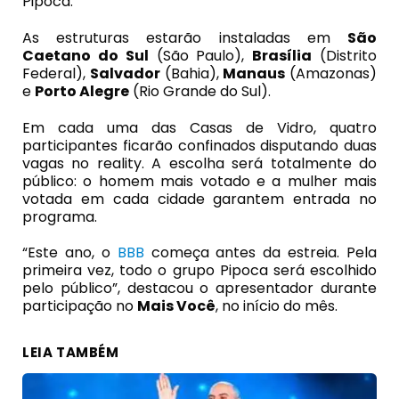
Pipoca.
As estruturas estarão instaladas em
São
Caetano do Sul
(São Paulo),
Brasília
(Distrito
Federal),
Salvador
(Bahia),
Manaus
(Amazonas)
e
Porto Alegre
(Rio Grande do Sul).
Em cada uma das Casas de Vidro, quatro
participantes ficarão confinados disputando duas
vagas no reality. A escolha será totalmente do
público: o homem mais votado e a mulher mais
votada em cada cidade garantem entrada no
programa.
“Este ano, o
BBB
começa antes da estreia. Pela
primeira vez, todo o grupo Pipoca será escolhido
pelo público”, destacou o apresentador durante
participação no
Mais Você
, no início do mês.
LEIA TAMBÉM