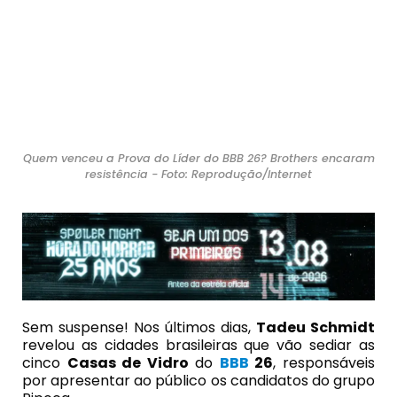
Quem venceu a Prova do Líder do BBB 26? Brothers encaram
resistência - Foto: Reprodução/Internet
Sem suspense! Nos últimos dias,
Tadeu Schmidt
revelou as cidades brasileiras que vão sediar as
cinco
Casas de Vidro
do
BBB
26
, responsáveis
por apresentar ao público os candidatos do grupo