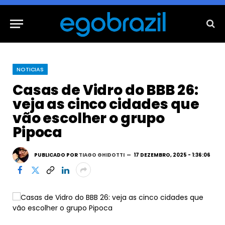
NOTICIAS
Casas de Vidro do BBB 26:
veja as cinco cidades que
vão escolher o grupo
Pipoca
PUBLICADO POR
TIAGO GHIDOTTI
17 DEZEMBRO, 2025 - 1:36:06