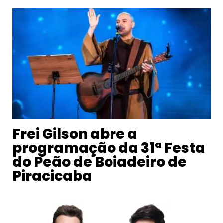
Frei Gilson abre a
programação da 31ª Festa
do Peão de Boiadeiro de
Piracicaba