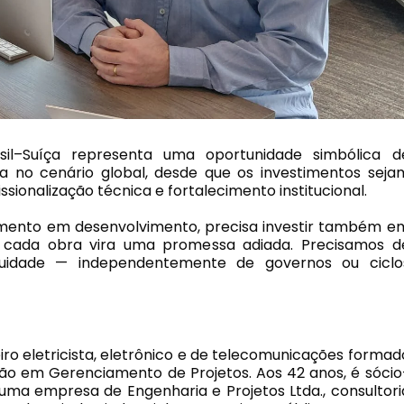
sil–Suíça representa uma oportunidade simbólica d
ira no cenário global, desde que os investimentos seja
sionalização técnica e fortalecimento institucional.
timento em desenvolvimento, precisa investir também e
, cada obra vira uma promessa adiada. Precisamos d
inuidade — independentemente de governos ou ciclo
ro eletricista, eletrônico e de telecomunicações formad
ão em Gerenciamento de Projetos. Aos 42 anos, é sócio
 uma empresa de Engenharia e Projetos Ltda., consultori