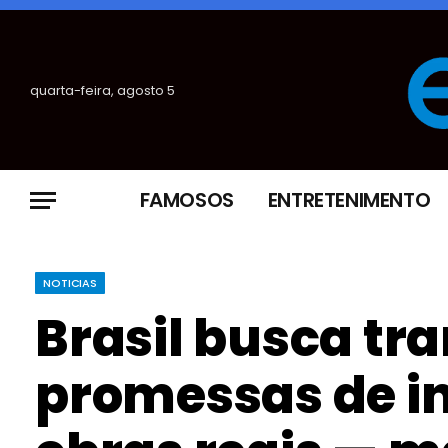
quarta-feira, agosto 5
FAMOSOS
ENTRETENIMENTO
NOTICIAS
Brasil busca tr
promessas de i