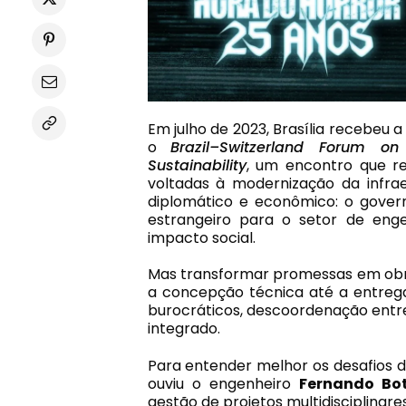
Em julho de 2023, Brasília recebeu a
o
Brazil–Switzerland Forum on
Sustainability
, um encontro que re
voltadas à modernização da infrae
diplomático e econômico: o govern
estrangeiro para o setor de enge
impacto social.
Mas transformar promessas em obra
a concepção técnica até a entrega
burocráticos, descoordenação entre
integrado.
Para entender melhor os desafios 
ouviu o engenheiro
Fernando Bo
gestão de projetos multidisciplinares