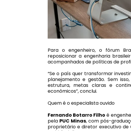
Para o engenheiro, o fórum Bra
reposicionar a engenharia brasile
acompanhados de políticas de profis
“Se o país quer transformar inves
planejamento e gestão. Sem isso
estrutura, metas claras e cont
econômicos”, conclui.
Quem é o especialista ouvido
Fernando Botarro Filho
é engenhei
pela
PUC Minas
, com pós-graduaç
proprietário e diretor executivo de