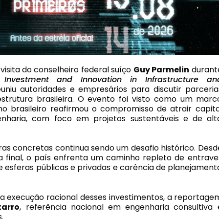
 visita do conselheiro federal suíço
Guy Parmelin
durant
 Investment and Innovation in Infrastructure an
uniu autoridades e empresários para discutir parceria
strutura brasileira. O evento foi visto como um marc
o brasileiro reafirmou o compromisso de atrair capita
nharia, com foco em projetos sustentáveis e de alt
s concretas continua sendo um desafio histórico. Desd
 final, o país enfrenta um caminho repleto de entrave
 esferas públicas e privadas e carência de planejament
da execução racional desses investimentos, a reportage
tarro
, referência nacional em engenharia consultiva 
.