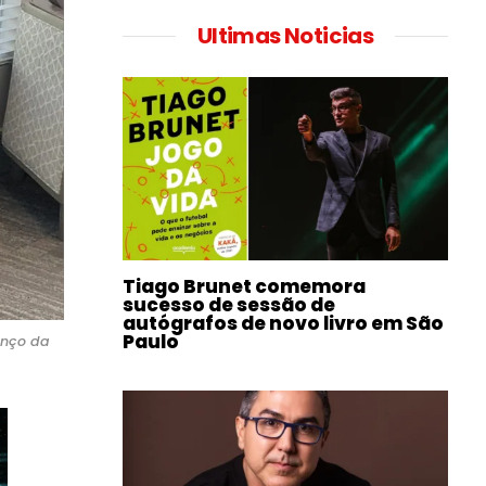
Ultimas Noticias
Tiago Brunet comemora
sucesso de sessão de
autógrafos de novo livro em São
Paulo
anço da