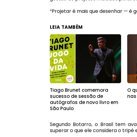
“Projetar é mais que desenhar — é ge
LEIA TAMBÉM
Tiago Brunet comemora
O qu
sucesso de sessão de
nas
autógrafos de novo livro em
São Paulo
Segundo Botarro, o Brasil tem av
superar o que ele considera o tripé e