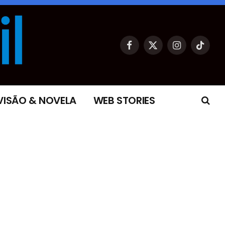
Facebook
X
Instagram
TikTok
(Twitter)
VISÃO & NOVELA
WEB STORIES