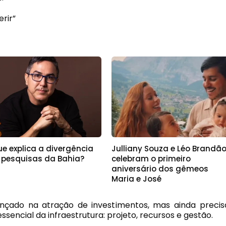
rir”
e explica a divergência
Julliany Souza e Léo Brandã
 pesquisas da Bahia?
celebram o primeiro
aniversário dos gêmeos
Maria e José
ançado na atração de investimentos, mas ainda precis
ssencial da infraestrutura: projeto, recursos e gestão.