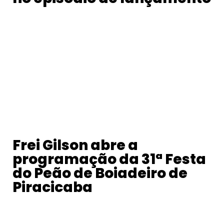
Frei Gilson abre a
programação da 31ª Festa
do Peão de Boiadeiro de
Piracicaba