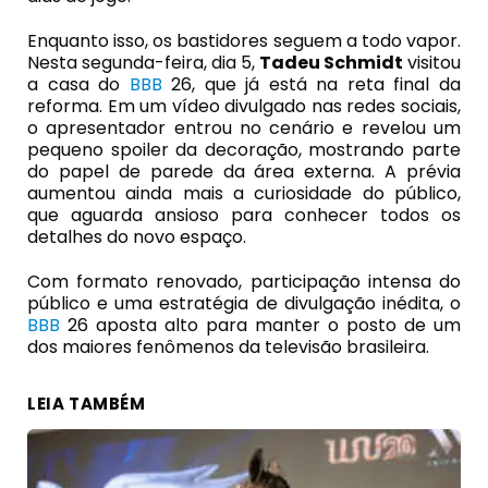
Enquanto isso, os bastidores seguem a todo vapor.
Nesta segunda-feira, dia 5,
Tadeu Schmidt
visitou
a casa do
BBB
26, que já está na reta final da
reforma. Em um vídeo divulgado nas redes sociais,
o apresentador entrou no cenário e revelou um
pequeno spoiler da decoração, mostrando parte
do papel de parede da área externa. A prévia
aumentou ainda mais a curiosidade do público,
que aguarda ansioso para conhecer todos os
detalhes do novo espaço.
Com formato renovado, participação intensa do
público e uma estratégia de divulgação inédita, o
BBB
26 aposta alto para manter o posto de um
dos maiores fenômenos da televisão brasileira.
LEIA TAMBÉM