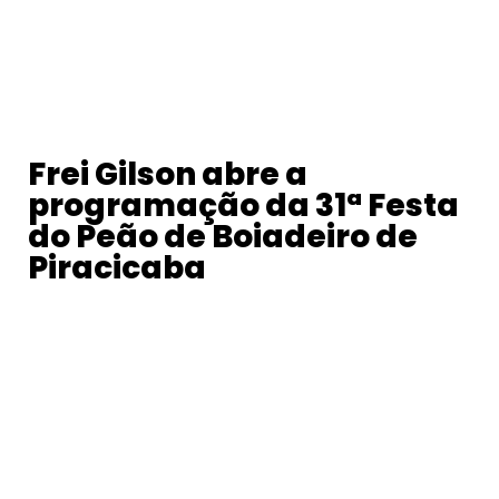
Frei Gilson abre a
programação da 31ª Festa
do Peão de Boiadeiro de
Piracicaba