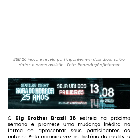
BBB 26 inova e revela participantes em dois dias; saiba
datas e como assistir - Foto: Reprodução/Internet
O
Big Brother Brasil 26
estreia na próxima
semana e promete uma mudança inédita na
forma de apresentar seus participantes ao
público. Pela primeira vez na história do reality, a