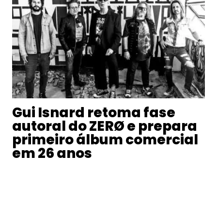
Gui Isnard retoma fase
autoral do ZERØ e prepara
primeiro álbum comercial
em 26 anos