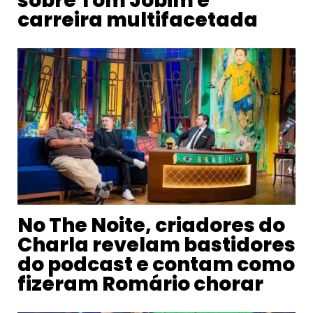
sobre Tom Jobim e
carreira multifacetada
No The Noite, criadores do
Charla revelam bastidores
do podcast e contam como
fizeram Romário chorar