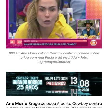
BBB 26: Ana Maria coloca Cowboy contra a parede sobre
briga com Ana Paula e dá invertida - Foto:
Reprodução/Internet
Ana Maria
Braga colocou Alberto Cowboy contra