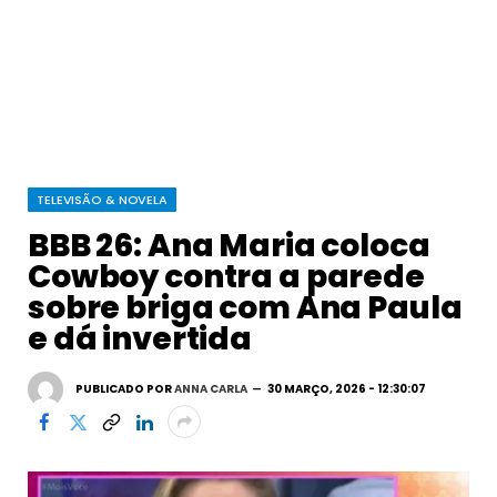
TELEVISÃO & NOVELA
BBB 26: Ana Maria coloca
Cowboy contra a parede
sobre briga com Ana Paula
e dá invertida
PUBLICADO POR
ANNA CARLA
30 MARÇO, 2026 - 12:30:07