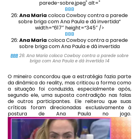
parede-sobre.jpeg" alt="
BBB
26:
Ana Maria
coloca Cowboy contra a parede
sobre briga com Ana Paula e dá invertida”
width=”617″ height=”345″ />
BBB
26:
Ana Maria
coloca Cowboy contra a parede
sobre briga com Ana Paula e dá invertida
BBB
26: Ana Maria coloca Cowboy contra a parede sobre
briga com Ana Paula e dá invertida 14
O mineiro concordou que a estratégia fazia parte
da dinâmica do reality, mas criticou a forma como
a situação foi conduzida, especialmente após,
segundo ele, uma suposta contradição nas falas
de outros participantes. Ele reiterou que suas
críticas foram direcionadas exclusivamente à
postura de Ana Paula no jogo.