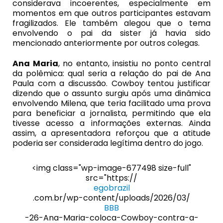
considerava incoerentes, especialmente em
momentos em que outros participantes estavam
fragilizados. Ele também alegou que o tema
envolvendo o pai da sister já havia sido
mencionado anteriormente por outros colegas.
Ana Maria
, no entanto, insistiu no ponto central
da polêmica: qual seria a relação do pai de Ana
Paula com a discussão. Cowboy tentou justificar
dizendo que o assunto surgiu após uma dinâmica
envolvendo Milena, que teria facilitado uma prova
para beneficiar a jornalista, permitindo que ela
tivesse acesso a informações externas. Ainda
assim, a apresentadora reforçou que a atitude
poderia ser considerada legítima dentro do jogo.
<img class="wp-image-677498 size-full"
src="https://
egobrazil
.com.br/wp-content/uploads/2026/03/
BBB
-26-Ana-Maria-coloca-Cowboy-contra-a-