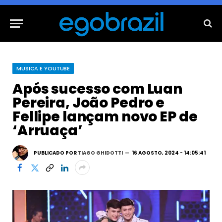
MUSICA E YOUTUBE
Após sucesso com Luan
Pereira, João Pedro e
Fellipe lançam novo EP de
‘Arruaça’
PUBLICADO POR
TIAGO GHIDOTTI
16 AGOSTO, 2024 - 14:05:41