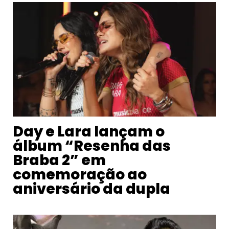
Day e Lara lançam o
álbum “Resenha das
Braba 2” em
comemoração ao
aniversário da dupla