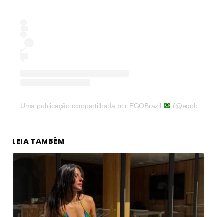
Uma publicação compartilhada por EGOBrazil
(@egobrazil)
LEIA TAMBÉM