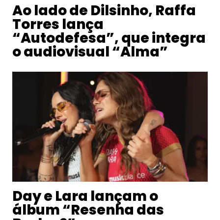
Ao lado de Dilsinho, Raffa
Torres lança
“Autodefesa”, que integra
o audiovisual “Alma”
Day e Lara lançam o
álbum “Resenha das