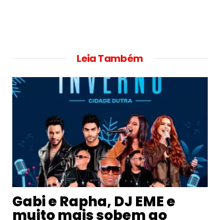
Leia Também
Gabi e Rapha, DJ EME e
muito mais sobem ao