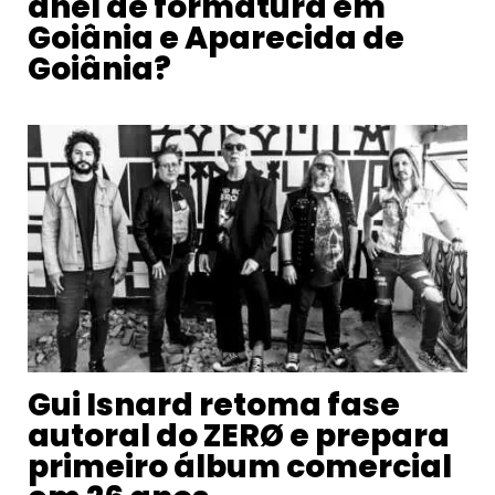
anel de formatura em
Goiânia e Aparecida de
Goiânia?
Gui Isnard retoma fase
autoral do ZERØ e prepara
primeiro álbum comercial