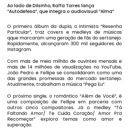
Ao lado de Dilsinho, Raffa Torres lança
“Autodefesa”, que integra o audiovisual “Alma”
O primeiro álbum da dupla, o intimista “Resenha
Particular”, traz covers e medleys de músicas
qque marcaram uma geração de fãs do sertanejo.
Rapidamente, alcançaram 300 mil seguidores do
Instagram.
Com mais de meio milhão de ouvintes mensais e
mais de 14 milhões de visualizações no YouTube,
João Pedro e Fellipe se consolidaram como uma
das grandes promessas do mercado sertanejo.
Atualmente, trabalham a música “Pega Eu”.
O próximo single, o romântico “Além de Você”, é
uma composição de Fellipe em parceria com
outros cinco compositores. Já o medley “Tá
Faltando Amor/ Te Cuida Coração/ Amor Pra
Recomeçar” explora temas como amor e
superação.