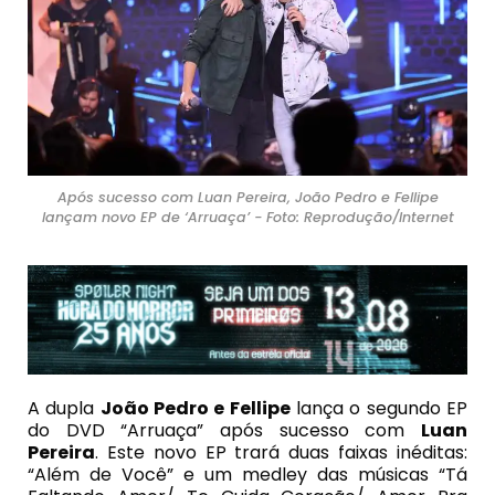
Após sucesso com Luan Pereira, João Pedro e Fellipe
lançam novo EP de ‘Arruaça’ - Foto: Reprodução/Internet
A dupla
João Pedro e Fellipe
lança o segundo EP
do DVD “Arruaça” após sucesso com
Luan
Pereira
. Este novo EP trará duas faixas inéditas:
“Além de Você” e um medley das músicas “Tá