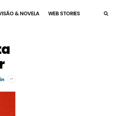
VISÃO & NOVELA
WEB STORIES
ta
r