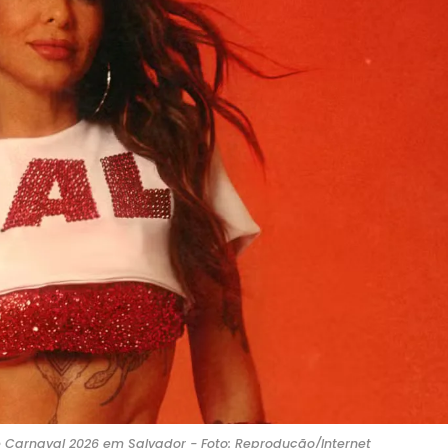
 Carnaval 2026 em Salvador - Foto: Reprodução/Internet