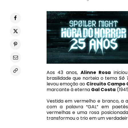
Aos 43 anos,
Alinne Rosa
inicio
brasilidade que norteia o tema
Só 
levou emoção ao
Circuito Campo
marcante à eterna
Gal Costa
(1945
Vestida em vermelho e branco, a 
com a palavra “GAL” em paetês 
vermelhas e uma rosa posicionada 
transformou o trio em um verdadeiro