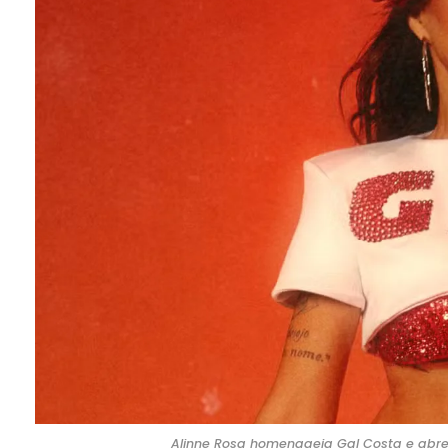
Alinne Rosa homenageia Gal Costa e abre