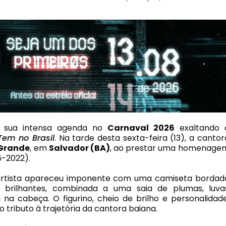
u sua intensa agenda no
Carnaval 2026
exaltando 
Tem no Brasil
. Na tarde desta sexta-feira (13), a cantor
 Grande
, em
Salvador (BA)
, ao prestar uma homenage
-2022).
artista apareceu imponente com uma camiseta bordad
brilhantes, combinada a uma saia de plumas, luva
na cabeça. O figurino, cheio de brilho e personalidade
 tributo à trajetória da cantora baiana.