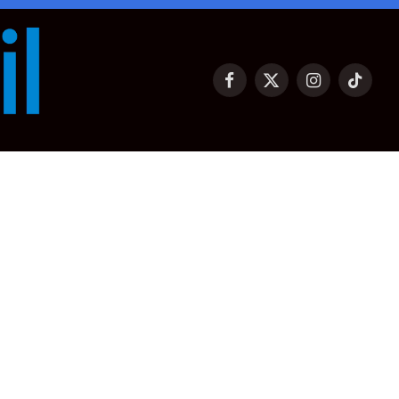
Facebook
X
Instagram
TikTok
(Twitter)