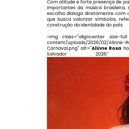
Com atitude e forte presença de pa
importantes da música brasileira, 
escolha dialoga diretamente com o
que busca valorizar símbolos, ref
construção da identidade do país.
<img class="aligncenter size-ful
content/uploads/2026/02/Alinne-
Carnaval.png" alt="
Alinne Rosa
ho
Salvador 2026″ w