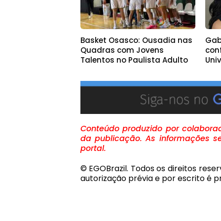
Basket Osasco: Ousadia nas
Gabi
Quadras com Jovens
con
Talentos no Paulista Adulto
Uni
Conteúdo produzido por colaborado
da publicação. As informações se
portal.
© EGOBrazil. Todos os direitos rese
autorização prévia e por escrito é pr