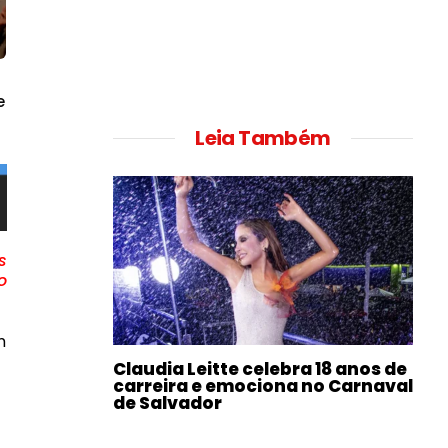
e
Leia Também
s
o
m
Claudia Leitte celebra 18 anos de
carreira e emociona no Carnaval
de Salvador