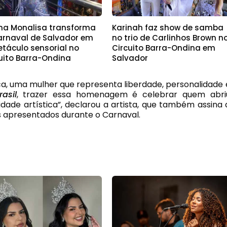
na Monalisa transforma
Karinah faz show de samba
arnaval de Salvador em
no trio de Carlinhos Brown n
etáculo sensorial no
Circuito Barra-Ondina em
cuito Barra-Ondina
Salvador
a, uma mulher que representa liberdade, personalidade 
asil
, trazer essa homenagem é celebrar quem abri
dade artística”, declarou a artista, que também assina 
os apresentados durante o Carnaval.