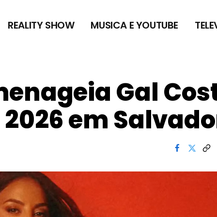
REALITY SHOW
MUSICA E YOUTUBE
TELE
menageia Gal Cos
 2026 em Salvado