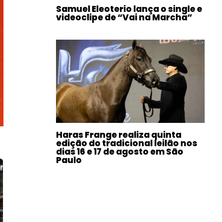
Samuel Eleoterio lança o single e
videoclipe de “Vai na Marcha”
Haras Frange realiza quinta
edição do tradicional leilão nos
dias 16 e 17 de agosto em São
Paulo