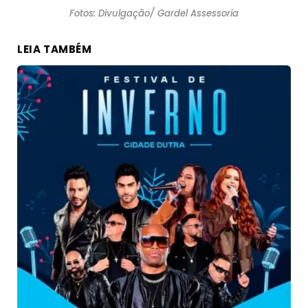
Fotos: Divulgação/ Gardel Assessoria
LEIA TAMBÉM