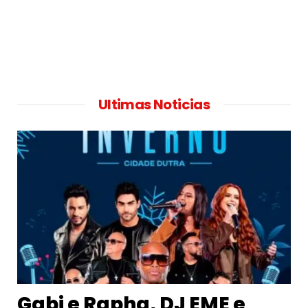
Ultimas Noticias
Gabi e Rapha, DJ EME e