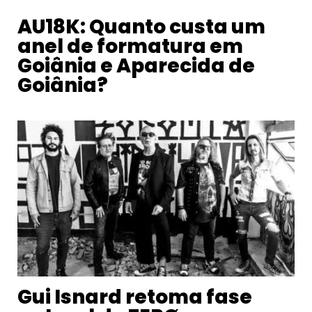
AU18K: Quanto custa um
anel de formatura em
Goiânia e Aparecida de
Goiânia?
Gui Isnard retoma fase