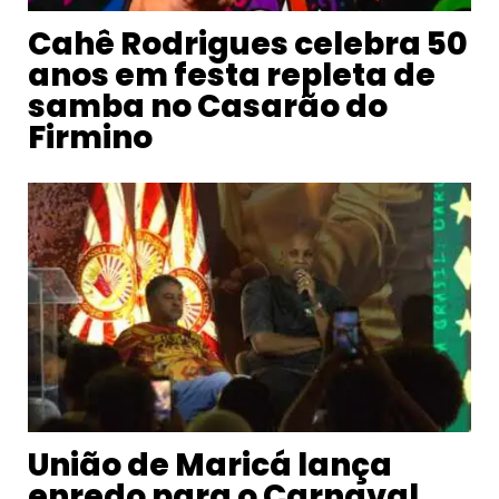
Cahê Rodrigues celebra 50
anos em festa repleta de
samba no Casarão do
Firmino
União de Maricá lança
enredo para o Carnaval