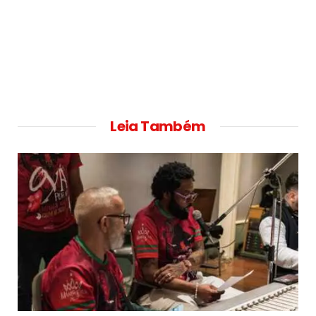
Leia Também