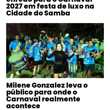
2027 em festa de luxo na
Cidade do Samba
Milene Gonzalez leva o
público para onde o
Carnaval realmente
acontece