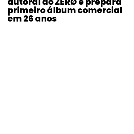
autoral do ZERØ e prepara
primeiro álbum comercial
em 26 anos