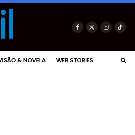
Facebook
X
Instagram
TikTok
(Twitter)
VISÃO & NOVELA
WEB STORIES