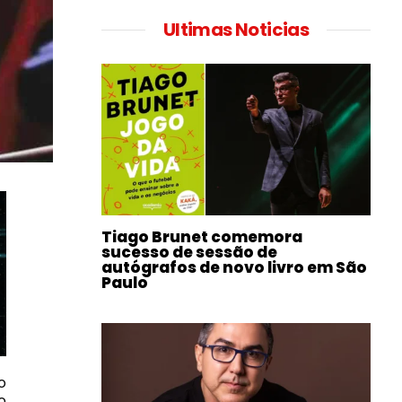
Ultimas Noticias
Tiago Brunet comemora
sucesso de sessão de
autógrafos de novo livro em São
Paulo
o
o