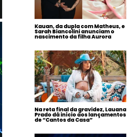
Kauan, da dupla com Matheus, e
Sarah Biancolini anunciam o
nascimento da filha Aurora
Na reta final da gravidez, Lauana
Prado dá início aos lançamentos
de “Cantos da Casa”