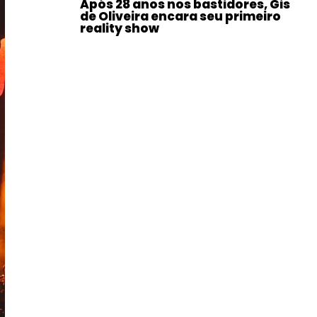
Após 28 anos nos bastidores, Gis
de Oliveira encara seu primeiro
reality show