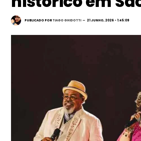
histórico em Sã
PUBLICADO POR
TIAGO GHIDOTTI
21 JUNHO, 2026 - 1:45:09