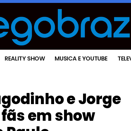
REALITY SHOW
MUSICA E YOUTUBE
TELE
agodinho e Jorge
 fãs em show