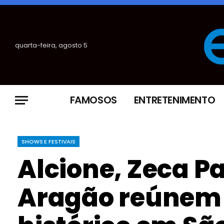
quarta-feira, agosto 5
FAMOSOS
ENTRETENIMENTO
SHOWS E FESTIVAIS
Alcione, Zeca P
Aragão reúnem