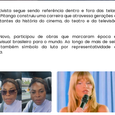
tivista segue sendo referência dentro e fora das telas
 Pitanga construiu uma carreira que atravessa gerações 
tantes da história do cinema, do teatro e da televisã
ovo, participou de obras que marcaram época 
visual brasileiro para o mundo. Ao longo de mais de sei
 também símbolo da luta por representatividade 
a.