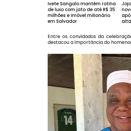
Ivete Sangalo mantém rotina
Joj
de luxo com jato de até R$ 35
nov
milhões e imóvel milionário
apó
em Salvador
alt
Entre os convidados da celebraçã
destacou a importância do homena