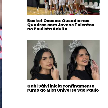
Basket Osasco: Ousadia nas
Quadras com Jovens Talentos
no Paulista Adulto
Gabi Sálvi inicia confinamento
rumo ao Miss Universe São Paulo