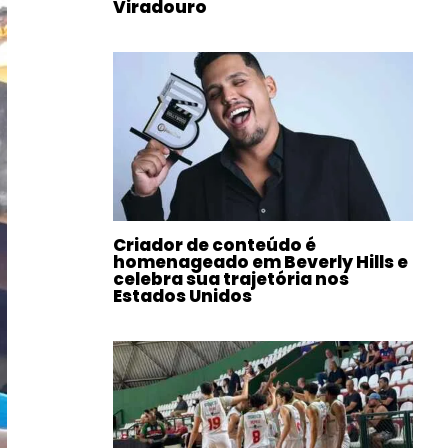
Viradouro
Criador de conteúdo é
homenageado em Beverly Hills e
celebra sua trajetória nos
Estados Unidos