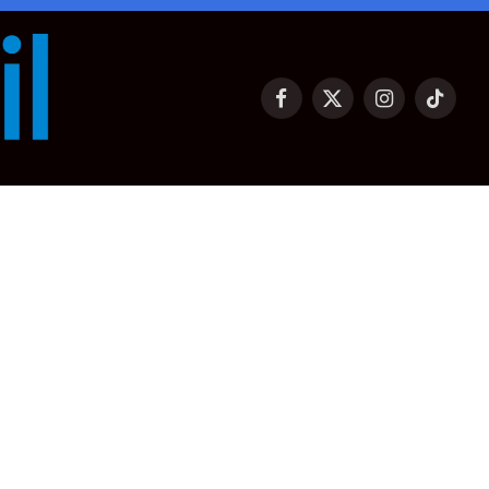
Facebook
X
Instagram
TikTok
(Twitter)