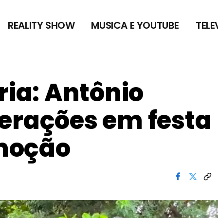
REALITY SHOW
MUSICA E YOUTUBE
TELE
ria: Antônio
erações em festa
moção