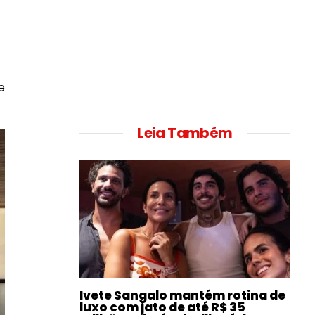
e
Leia Também
Ivete Sangalo mantém rotina de
luxo com jato de até R$ 35